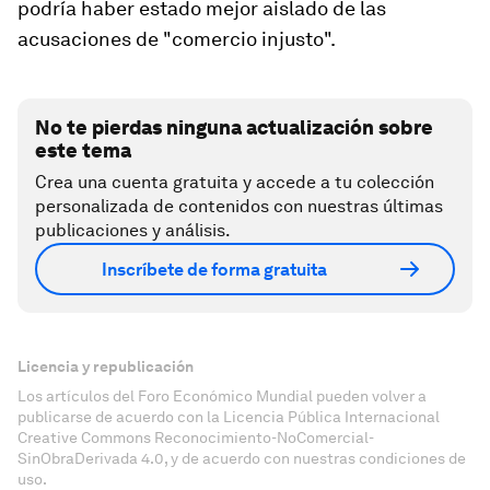
podría haber estado mejor aislado de las
acusaciones de "comercio injusto".
No te pierdas ninguna actualización sobre
este tema
Crea una cuenta gratuita y accede a tu colección
personalizada de contenidos con nuestras últimas
publicaciones y análisis.
Inscríbete de forma gratuita
Licencia y republicación
Los artículos del Foro Económico Mundial pueden volver a
publicarse de acuerdo con la Licencia Pública Internacional
Creative Commons Reconocimiento-NoComercial-
SinObraDerivada 4.0, y de acuerdo con nuestras condiciones de
uso.