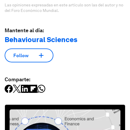
Las opiniones expresadas en este artículo son las del autor y no
del Foro Económico Mundial.
Mantente al día:
Behavioural Sciences
Follow
Comparte: