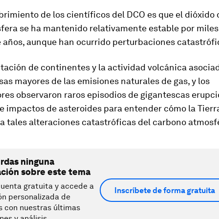
rimiento de los científicos del DCO es que el dióxido
sfera se ha mantenido relativamente estable por miles
 años, aunque han ocurrido perturbaciones catastrófi
ación de continentes y la actividad volcánica asociad
sas mayores de las emisiones naturales de gas, y los
ores observaron raros episodios de gigantescas erupc
e impactos de asteroides para entender cómo la Tierra
 tales alteraciones catastróficas del carbono atmosfé
erdas ninguna
ación sobre este tema
uenta gratuita y accede a
Inscríbete de forma gratuita
ón personalizada de
s con nuestras últimas
nes y análisis.