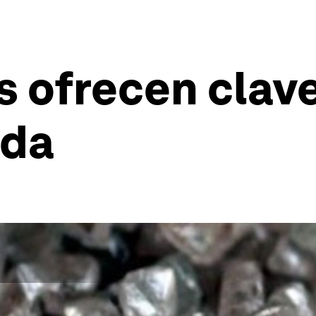
 ofrecen clave
ida