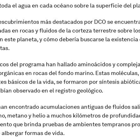
oda el agua en cada océano sobre la superficie del pl
descubrimientos más destacados por DCO se encuentra
adas en rocas y fluidos de la corteza terrestre sobre lo
en este planeta, y cómo debería buscarse la existencia
tas.
ficos del programa han hallado aminoácidos y complej
rgánicas en rocas del fondo marino. Estas moléculas, 
 básicos de la vida, se formaron por síntesis abiótic
bían observado en el registro geológico.
an encontrado acumulaciones antiguas de fluidos sali
no, metano y helio a muchos kilómetros de profundida
ento que brinda pruebas de ambientes tempranos pro
 albergar formas de vida.