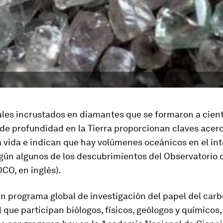
ales incrustados en diamantes que se formaron a cien
de profundidad en la Tierra proporcionan claves acerc
a vida e indican que hay volúmenes oceánicos en el int
egún algunos de los descubrimientos del Observatorio 
CO, en inglés).
n programa global de investigación del papel del carb
el que participan biólogos, físicos, geólogos y químico