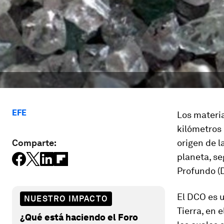
EFE
Los materi
kilómetros 
Comparte:
origen de l
planeta, s
Profundo (D
El DCO es u
NUESTRO IMPACTO
Tierra, en 
¿Qué está haciendo el Foro