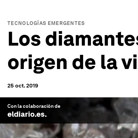
TECNOLOGÍAS EMERGENTES
Los diamantes
origen de la v
25 oct. 2019
Con la colaboración de
eldiario.es
.