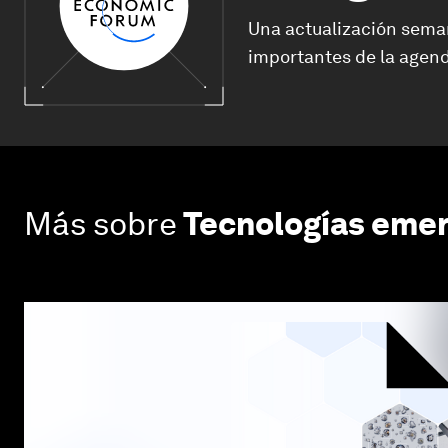
Una actualización sema
importantes de la agend
Más sobre
Tecnologías eme