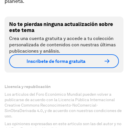
planeta.
No te pierdas ninguna actualización sobre
este tema
Crea una cuenta gratuita y accede a tu colección
personalizada de contenidos con nuestras últimas
publicaciones y análisis.
Inscríbete de forma gratuita
Licencia y republicación
Los artículos del Foro Económico Mundial pueden volver a
publicarse de acuerdo con la Licencia Pública Internacional
Creative Commons Reconocimiento-NoComercial-
SinObraDerivada 4.0, y de acuerdo con nuestras condiciones de
uso.
Las opiniones expresadas en este artículo son las del autor y no