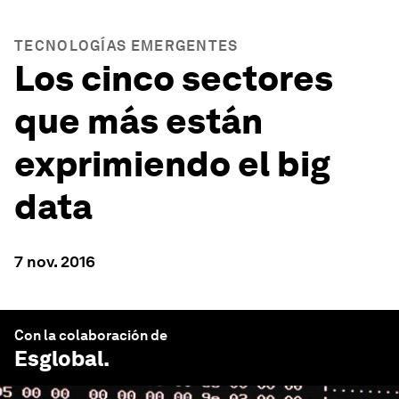
TECNOLOGÍAS EMERGENTES
Los cinco sectores
que más están
exprimiendo el big
data
7 nov. 2016
Con la colaboración de
Esglobal
.