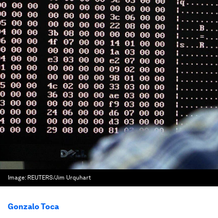
Image:
REUTERS/Jim Urquhart
Gonzalo Toca