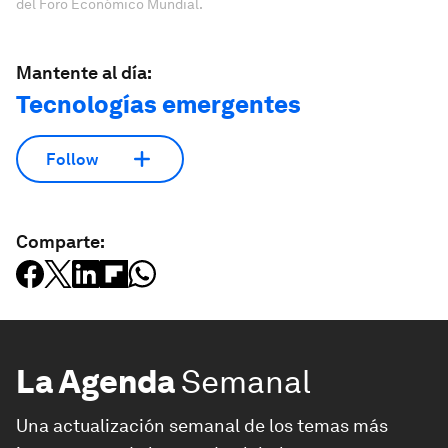
del Foro Económico Mundial.
Mantente al día:
Tecnologías emergentes
Follow
Comparte:
La Agenda
Semanal
Una actualización semanal de los temas más