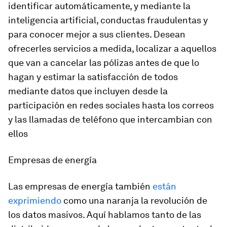
identificar automáticamente, y mediante la
inteligencia artificial, conductas fraudulentas y
para conocer mejor a sus clientes. Desean
ofrecerles servicios a medida, localizar a aquellos
que van a cancelar las pólizas antes de que lo
hagan y estimar la satisfacción de todos
mediante datos que incluyen desde la
participación en redes sociales hasta los correos
y las llamadas de teléfono que intercambian con
ellos
Empresas de energía
Las empresas de energía también
están
exprimiendo
como una naranja la revolución de
los datos masivos. Aquí hablamos tanto de las