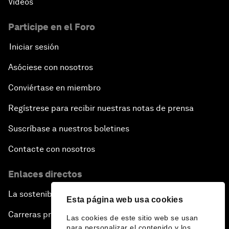
Vídeos
Participe en el Foro
Iniciar sesión
Asóciese con nosotros
Conviértase en miembro
Regístrese para recibir nuestras notas de prensa
Suscríbase a nuestros boletines
Contacte con nosotros
Enlaces directos
La sostenibilidad en el Foro
Esta página web usa cookies
Carreras profesionales
Las cookies de este sitio web se usan
para personalizar el contenido y los