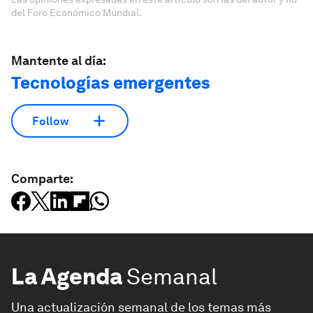
del Foro Económico Mundial.
Mantente al día:
Tecnologías emergentes
Follow
Comparte:
La Agenda
Semanal
Una actualización semanal de los temas más