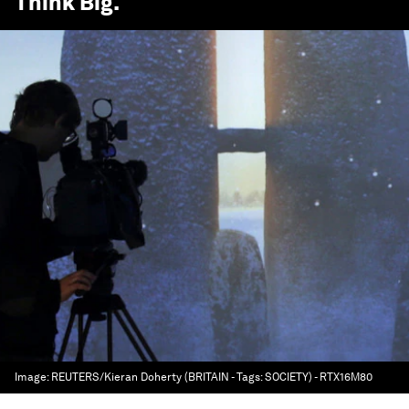
Think Big
.
Image:
REUTERS/Kieran Doherty (BRITAIN - Tags: SOCIETY) - RTX16M80