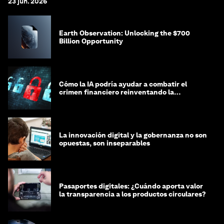
23 jun. 2026
Earth Observation: Unlocking the $700
Billion Opportunity
Cómo la IA podría ayudar a combatir el
crimen financiero reinventando la
integridad
La innovación digital y la gobernanza no son
opuestas, son inseparables
Pasaportes digitales: ¿Cuándo aporta valor
la transparencia a los productos circulares?