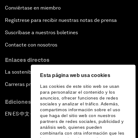
Conviértase en miembro
Regístrese para recibir nuestras notas de prensa
Suscríbase a nuestros boletines
Contacte con nosotros
Enlaces directos
La sostenibilidad en el Foro
Esta página web usa cookies
Carreras profesionales
Las cookies de este sitio web se usan
para personalizar el contenido y los
anuncios, ofrecer funciones de redes
Ediciones en otros idiomas
sociales y analizar el tráfico. Además,
compartimos información sobre el uso
EN
ES
中文
日本語
▪
▪
▪
que haga del sitio web con nuestros
partners de redes sociales, publicidad y
análisis web, quienes pueden
combinarla con otra información que les