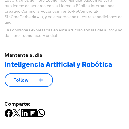
Los artículos del Foro Económico Mundial pueden volver a
publicarse de acuerdo con la Licencia Pública Internacional
Creative Commons Reconocimiento-NoComercial-
SinObraDerivada 4.0, y de acuerdo con nuestras condiciones de
uso.
Las opiniones expresadas en este artículo son las del autor y no
del Foro Económico Mundial.
Mantente al día:
Inteligencia Artificial y Robótica
Follow
Comparte: