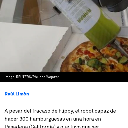
Image:
REUTERS/Philippe Wojazer
Raúl Limón
A pesar del fracaso de Flippy, el robot capaz de
hacer 300 hamburguesas en una hora en
Pasadena (California) y que tuvo que ser