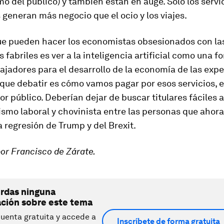
o del público) y también están en auge. Sólo los servi
 generan más negocio que el ocio y los viajes.
ue pueden hacer los economistas obsesionados con la
s fabriles es ver a la inteligencia artificial como una 
bajadores para el desarrollo de la economía de las expe
que debatir es cómo vamos pagar por esos servicios, 
tor público. Deberían dejar de buscar titulares fáciles 
smo laboral y chovinista entre las personas que ahor
a regresión de Trump y del Brexit.
or Francisco de Zárate.
erdas ninguna
ación sobre este tema
uenta gratuita y accede a
Inscríbete de forma gratuita