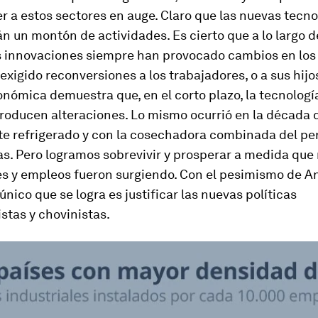
 a estos sectores en auge. Claro que las nuevas tecno
 un montón de actividades. Es cierto que a lo largo d
las innovaciones siempre han provocado cambios en lo
 exigido reconversiones a los trabajadores, o a sus hijo
onómica demuestra que, en el corto plazo, la tecnología
roducen alteraciones. Lo mismo ocurrió en la década 
te refrigerado y con la cosechadora combinada del pe
as. Pero logramos sobrevivir y prosperar a medida que
s y empleos fueron surgiendo. Con el pesimismo de A
único que se logra es justificar las nuevas políticas
stas y chovinistas.