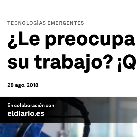
TECNOLOGÍAS EMERGENTES
¿Le preocupa
su trabajo? ¡Q
28 ago. 2018
En colaboración con
eldiario.es