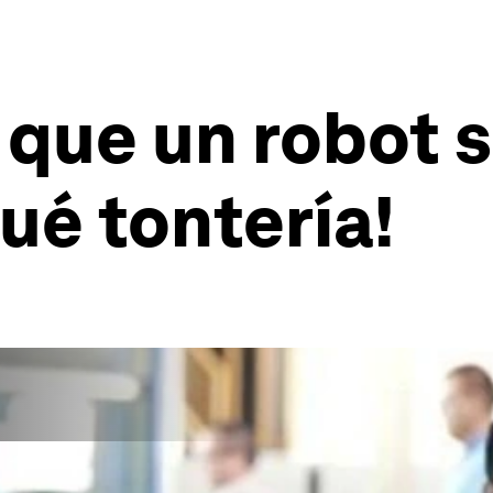
 que un robot 
ué tontería!