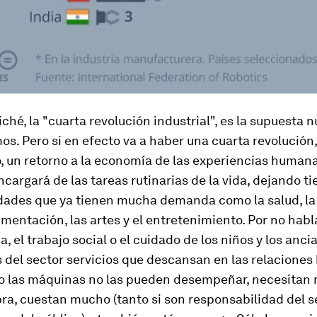
liché, la "cuarta revolución industrial", es la supuesta 
mos. Pero si en efecto va a haber una cuarta revolución
o, un retorno a la economía de las experiencias humana
encargará de las tareas rutinarias de la vida, dejando t
dades que ya tienen mucha demanda como la salud, la 
alimentación, las artes y el entretenimiento. Por no habl
a, el trabajo social o el cuidado de los niños y los anci
 del sector servicios que descansan en las relacione
 o las máquinas no las pueden desempeñar, necesitan
ra, cuestan mucho (tanto si son responsabilidad del s