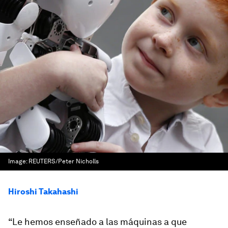
Image:
REUTERS/Peter Nicholls
Hiroshi Takahashi
“Le hemos enseñado a las máquinas a que