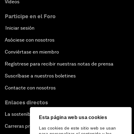
Vídeos
Participe en el Foro
Iniciar sesión
Asóciese con nosotros
Conviértase en miembro
Regístrese para recibir nuestras notas de prensa
Suscríbase a nuestros boletines
Contacte con nosotros
Enlaces directos
La sostenibilidad en el Foro
Esta página web usa cookies
Carreras profesionales
Las cookies de este sitio web se usan
para personalizar el contenido y los