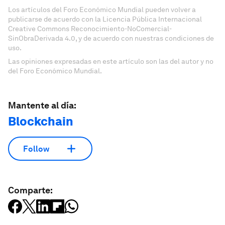
Los artículos del Foro Económico Mundial pueden volver a
publicarse de acuerdo con la Licencia Pública Internacional
Creative Commons Reconocimiento-NoComercial-
SinObraDerivada 4.0, y de acuerdo con nuestras condiciones de
uso.
Las opiniones expresadas en este artículo son las del autor y no
del Foro Económico Mundial.
Mantente al día:
Blockchain
Follow
Comparte: