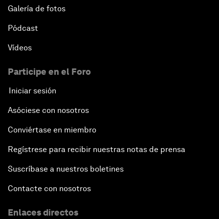
Galería de fotos
Pódcast
Vídeos
Participe en el Foro
Iniciar sesión
Asóciese con nosotros
Conviértase en miembro
Regístrese para recibir nuestras notas de prensa
Suscríbase a nuestros boletines
Contacte con nosotros
Enlaces directos