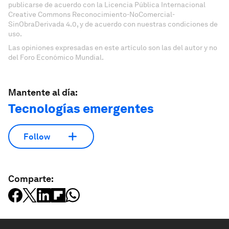
publicarse de acuerdo con la Licencia Pública Internacional
Creative Commons Reconocimiento-NoComercial-
SinObraDerivada 4.0, y de acuerdo con nuestras condiciones de
uso.
Las opiniones expresadas en este artículo son las del autor y no
del Foro Económico Mundial.
Mantente al día:
Tecnologías emergentes
Follow
Comparte: