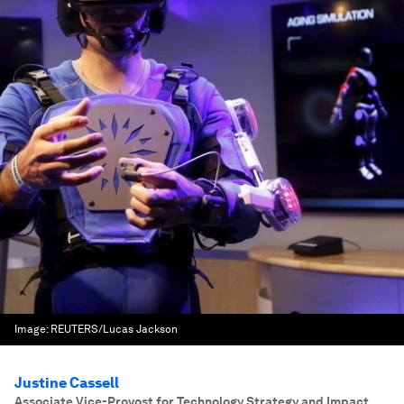
Image:
REUTERS/Lucas Jackson
Justine Cassell
Associate Vice-Provost for Technology Strategy and Impact
,