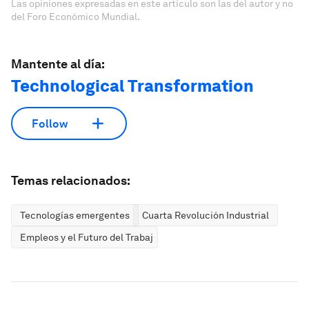
Las opiniones expresadas en este artículo son las del autor y no
del Foro Económico Mundial.
Mantente al día:
Technological Transformation
Follow
Temas relacionados:
Tecnologías emergentes
Cuarta Revolución Industrial
Empleos y el Futuro del Trabajo