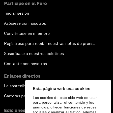
Participe en el Foro
Iniciar sesión
Asóciese con nosotros
Conviértase en miembro
Regístrese para recibir nuestras notas de prensa
Suscríbase a nuestros boletines
Contacte con nosotros
Enlaces directos
La sostenibilidad en el Foro
Esta página web usa cookies
Carreras profesionales
Las cookies de este sitio web se usan
para personalizar el contenido y los
anuncios, ofrecer funciones de redes
Ediciones en otros idiomas
sociales y analizar el tráfico. Además,