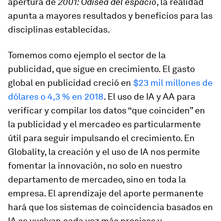
apertura de
2001: Odisea del espacio
, la realidad
apunta a mayores resultados y beneficios para las
disciplinas establecidas.
Tomemos como ejemplo el sector de la
publicidad, que sigue en crecimiento. El gasto
global en publicidad creció en
$23 mil millones de
dólares o 4,3 % en 2018
. El uso de IA y AA para
verificar y compilar los datos “que coinciden” en
la publicidad y el mercadeo es particularmente
útil para seguir impulsando el crecimiento. En
Globality, la creación y el uso de IA nos permite
fomentar la innovación, no solo en nuestro
departamento de mercadeo, sino en toda la
empresa. El aprendizaje del aporte permanente
hará que los sistemas de coincidencia basados en
IA se vuelvan cada vez más precisos y