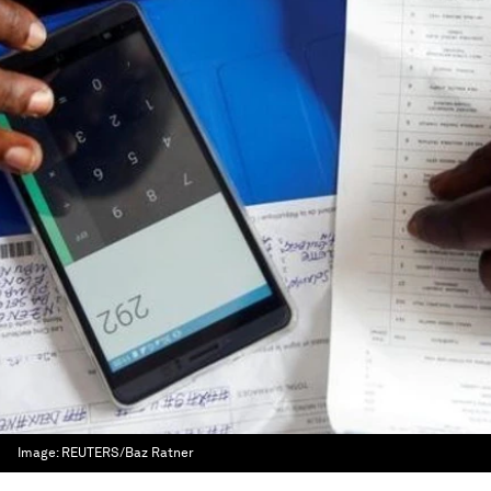
Image:
REUTERS/Baz Ratner