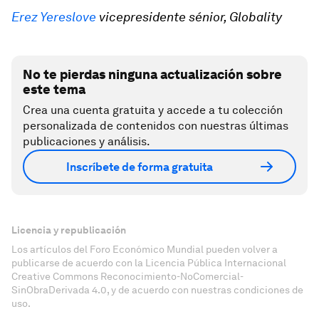
Erez Yereslove
vicepresidente sénior, Globality
No te pierdas ninguna actualización sobre
este tema
Crea una cuenta gratuita y accede a tu colección
personalizada de contenidos con nuestras últimas
publicaciones y análisis.
Inscríbete de forma gratuita
Licencia y republicación
Los artículos del Foro Económico Mundial pueden volver a
publicarse de acuerdo con la Licencia Pública Internacional
Creative Commons Reconocimiento-NoComercial-
SinObraDerivada 4.0, y de acuerdo con nuestras condiciones de
uso.