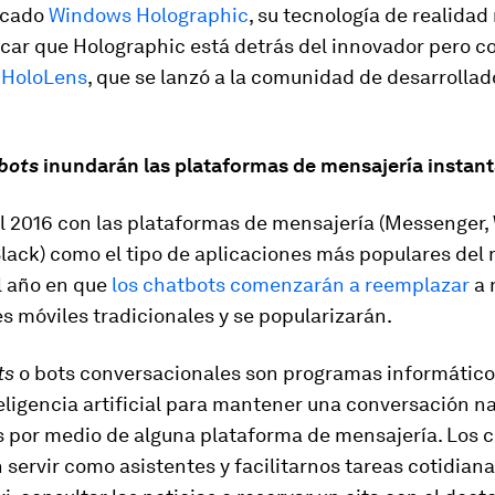
rcado
Windows Holographic
, su tecnología de realidad
car que Holographic está detrás del innovador pero c
o
HoloLens
, que se lanzó a la comunidad de desarrollad
bots
inundarán las plataformas de mensajería instan
l 2016 con las plataformas de mensajería (Messenger,
lack) como el tipo de aplicaciones más populares del 
l año en que
los chatbots comenzarán a reemplazar
a 
s móviles tradicionales y se popularizarán.
ts
o bots conversacionales son programas informático
teligencia artificial para mantener una conversación n
s por medio de alguna plataforma de mensajería. Los 
servir como asistentes y facilitarnos tareas cotidian