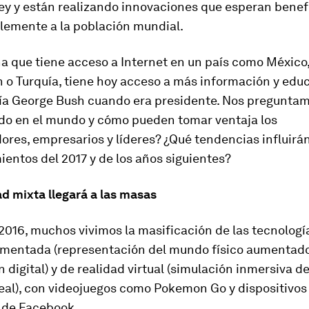
ley y están realizando innovaciones que esperan benef
lemente a la población mundial.
ña que tiene acceso a Internet en un país como México
 o Turquía, tiene hoy acceso a más información y educ
ía George Bush cuando era presidente. Nos pregunta
do en el mundo y cómo pueden tomar ventaja los
es, empresarios y líderes? ¿Qué tendencias influirán
entos del 2017 y de los años siguientes?
dad mixta llegará a las masas
2016, muchos vivimos la masificación de las tecnologí
umentada (representación del mundo físico aumentad
 digital) y de realidad virtual (simulación inmersiva d
eal), con videojuegos como Pokemon Go y dispositivos
t de Facebook.