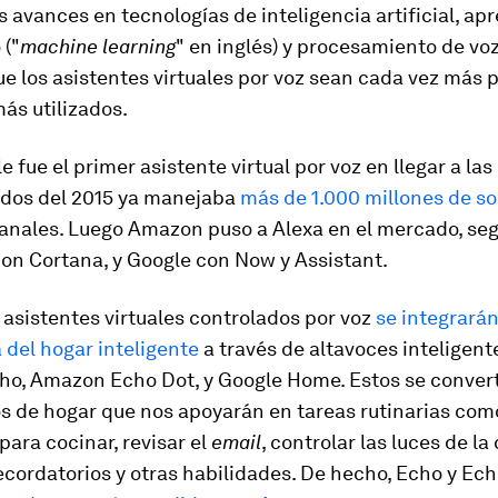
 avances en tecnologías de inteligencia artificial, ap
 ("
machine learning
" en inglés) y procesamiento de vo
ue los asistentes virtuales por voz sean cada vez más p
más utilizados.
le fue el primer asistente virtual por voz en llegar a las
dos del 2015 ya manejaba
más de 1.000 millones de so
nales. Luego Amazon puso a Alexa en el mercado, seg
on Cortana, y Google con Now y Assistant.
s asistentes virtuales controlados por voz
se integrarán
del hogar inteligente
a través de altavoces inteligen
o, Amazon Echo Dot, y Google Home. Estos se convert
 de hogar que nos apoyarán en tareas rutinarias com
para cocinar, revisar el
email
, controlar las luces de la
cordatorios y otras habilidades. De hecho, Echo y Ech