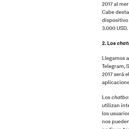
2017 al me
Cabe desta
dispositiv
3.000 USD.
2. Los
chat
Llegamos a
Telegram, S
2017 será e
aplicacione
Los
chatbo
utilizan in
los usuario
nos pueden 