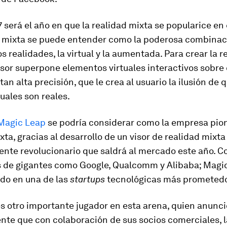
7 será el año en que la realidad mixta se popularice en
d mixta se puede entender como la poderosa combinac
s realidades, la virtual y la aumentada. Para crear la r
isor superpone elementos virtuales interactivos sobre
tan alta precisión, que le crea al usuario la ilusión de 
tuales son reales.
agic Leap
se podría considerar como la empresa pion
xta, gracias al desarrollo de un visor de realidad mixta
nte revolucionario que saldrá al mercado este año. C
s de gigantes como Google, Qualcomm y Alibaba; Magi
ido en una de las
startups
tecnológicas más prometedo
s otro importante jugador en esta arena, quien anunci
nte que con colaboración de sus socios comerciales, 