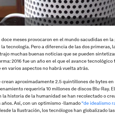
 doce meses provocaron en el mundo sacudidas en la po
la tecnología. Pero a diferencia de las dos primeras, l
trajo muchas buenas noticias que se pueden sintetizar
orma: 2016 fue un año en el que el avance tecnológico 
 en varios aspectos no habrá vuelta atrás.
e crean aproximadamente 2.5 quintillones de bytes en
enamiento requeriría 10 millones de discos Blu-Ray. E
n la historia de la humanidad se han recolectado o cre
s años. Así, con un optimismo -llamado
“de idealismo r
desde la Ilustración, los tecnólogos han globalizado la