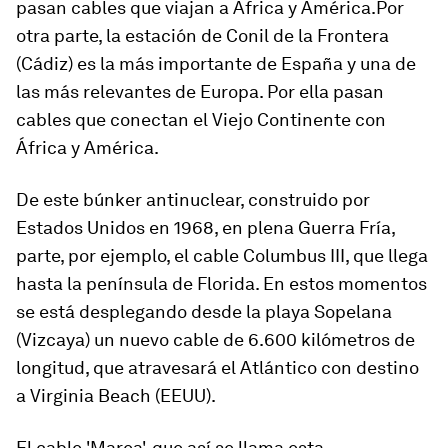
pasan cables que viajan a África y América.Por
otra parte, la estación de Conil de la Frontera
(Cádiz) es la más importante de España y una de
las más relevantes de Europa. Por ella pasan
cables que conectan el Viejo Continente con
África y América.
De este búnker antinuclear, construido por
Estados Unidos en 1968, en plena Guerra Fría,
parte, por ejemplo, el cable Columbus III, que llega
hasta la península de Florida. En estos momentos
se está desplegando desde la
playa Sopelana
(Vizcaya)
un nuevo cable de 6.600 kilómetros de
longitud, que atravesará el Atlántico con destino
a Virginia Beach (EEUU).
El cable 'Marea', que así se llama esta