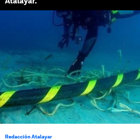
Atalayar
.
Redacción Atalayar