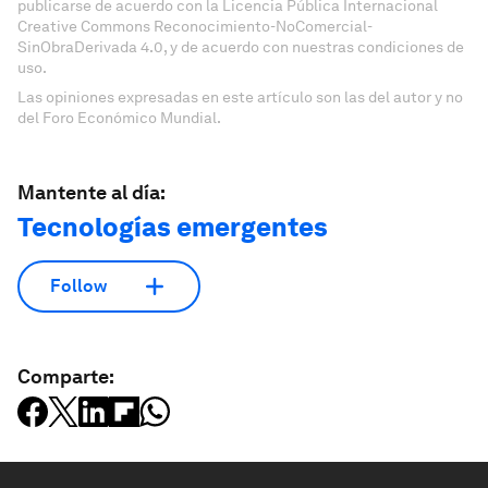
publicarse de acuerdo con la Licencia Pública Internacional
Creative Commons Reconocimiento-NoComercial-
SinObraDerivada 4.0, y de acuerdo con nuestras condiciones de
uso.
Las opiniones expresadas en este artículo son las del autor y no
del Foro Económico Mundial.
Mantente al día:
Tecnologías emergentes
Follow
Comparte: