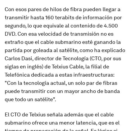
Con esos pares de hilos de fibra pueden llegar a
transmitir hasta 160 terabits de información por
segundo, lo que equivale al contenido de
4.500
DVD
. Con esa velocidad de transmisión no es
extraño que el cable submarino esté ganando la
partida por goleada al satélite, como ha explicado
Carlos Dasi, director de Tecnología (CTO, por sus
siglas en inglés) de Telxius Cable, la filial de
Telefónica dedicada a estas infraestructuras:
"Con la tecnología actual, un solo par de fibras
puede transmitir con un mayor ancho de banda
que todo un satélite".
El CTO de Telxius
señala además que el cable
submarino ofrece una menor latencia, que es el
tiempo de propagación de la señal. Es lógico si