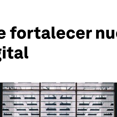
e fortalecer nu
ital