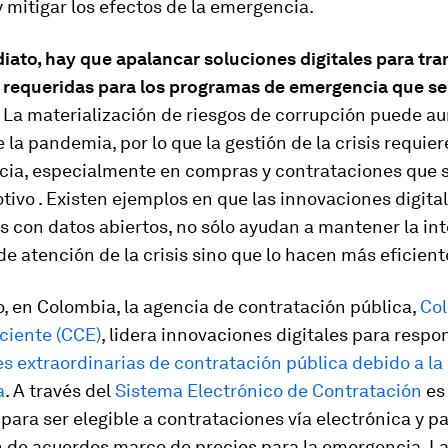
mitigar los efectos de la emergencia.
iato, hay que apalancar soluciones digitales para tr
 requeridas para los programas de emergencia que se
La materialización de riesgos de corrupción puede a
e la pandemia, por lo que la gestión de la crisis requie
cia, especialmente en compras y contrataciones que s
tivo . Existen ejemplos en que las innovaciones digital
 con datos abiertos, no sólo ayudan a mantener la in
de atención de la crisis sino que lo hacen más eficient
, en Colombia, la agencia de contratación pública,
Co
ciente (CCE)
, lidera innovaciones digitales para respo
s extraordinarias de contratación pública debido a la
a
. A través del
Sistema Electrónico de Contratación
es
 para ser elegible a contrataciones vía electrónica y pa
n de acuerdos marco de precios para la emergencia. L