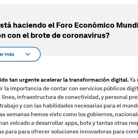
stá haciendo el Foro Económico Mundi
ón con el brote de coronavirus?
ar más
do tan urgente acelerar la transformación digital.
Ya 
r la importancia de contar con servicios públicos digit
 línea, infraestructura de conectividad, y personal pr
etrabajo y con las habilidades necesarias para el mundo
mas semanas hemos visto como los gobiernos, nacional
 han volcado a desarrollar apps, bots y tantas otras re
s para para ofrecer soluciones innovadoras para comb