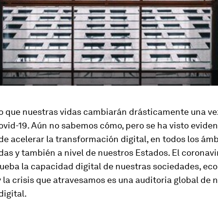
o que nuestras vidas cambiarán drásticamente una ve
Covid-19. Aún no sabemos cómo, pero se ha visto eviden
e acelerar la transformación digital, en todos los ámb
das y también a nivel de nuestros Estados. El coronavi
ueba la capacidad digital de nuestras sociedades, ec
 la crisis que atravesamos es una auditoria global de 
digital.