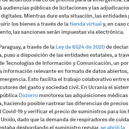
á audiencias públicas de licitaciones y las adjudicaci
digitales. Mientras dure esta situación, las entidades
irir los bienes a través de la
tienda virtual
y, en caso 
nto, las sanciones serán impuestas vía electrónica.
araguay, a través de la
Ley de 6524 de 2020
de declar
 puso a disposición de las entidades estatales, a trav
de Tecnologías de Información y Comunicación, un por
a información relevante en formato de datos abiertos,
mergencia. Esto facilita el trabajo colaborativo entre 
ecutores del gasto y sociedad civil. En Ucrania el sistem
pública
Dozorro
monitorea las adquisiciones médicas 
 haciendo posible rastrear las diferencias de precios
 Covid-19 y verificar el precio de suministros para los 
o Unido, dado que la demanda de respiradores de cuid
estaba desbordando el suministro regular,
se abrió la