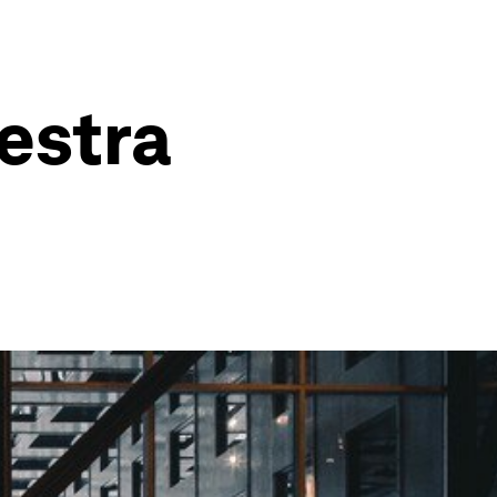
estra