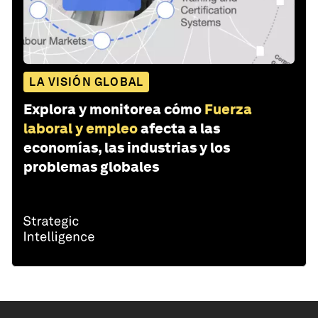
LA VISIÓN GLOBAL
Explora y monitorea cómo
Fuerza
laboral y empleo
afecta a las
economías, las industrias y los
problemas globales