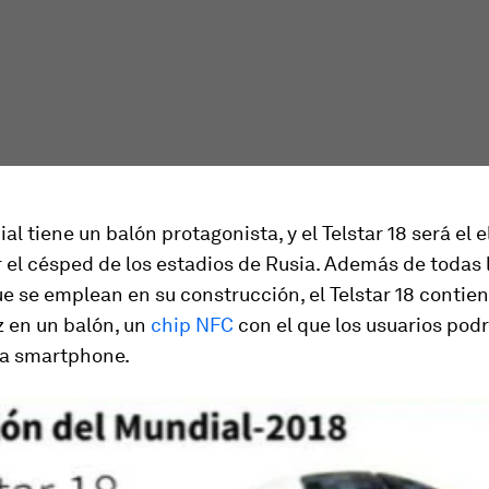
l tiene un balón protagonista, y el Telstar 18 será el 
r el césped de los estadios de Rusia. Además de todas 
e se emplean en su construcción, el Telstar 18 contien
z en un balón, un
chip NFC
con el que los usuarios pod
ía smartphone.