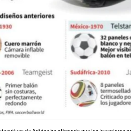
ejecutivos de Adidas ha afirmado que los ingenieros p