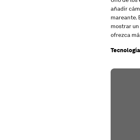
añadir cám
mareante. 
mostrar un 
ofrezca más
Tecnología 