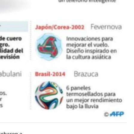
robaron a