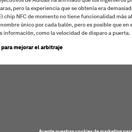
aras, pero la experiencia que se obtenía era demasiad
El chip NFC de momento no tiene funcionalidad más al
nombre único por cada balón, pero es posible que en e
 información, como la velocidad de disparo a puerta.
para mejorar el arbitraje
Acepte nuestras cookies de marketing para