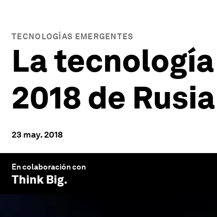
TECNOLOGÍAS EMERGENTES
La tecnología
2018 de Rusia
23 may. 2018
En colaboración con
Think Big
.