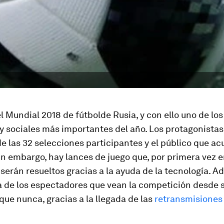
l Mundial 2018 de fútbolde Rusia, y con ello uno de lo
y sociales más importantes del año. Los protagonistas
e las 32 selecciones participantes y el público que ac
in embargo, hay lances de juego que, por primera vez 
serán resueltos gracias a la ayuda de la tecnología. A
a de los espectadores que vean la competición desde 
que nunca, gracias a la llegada de las
retransmisiones