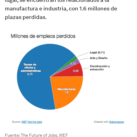
manufactura e industria, con 1.6 millones de
plazas perdidas.
Fuente: The Future of Jobs, WEF