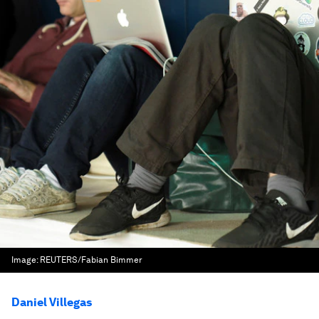
Image:
REUTERS/Fabian Bimmer
Daniel Villegas