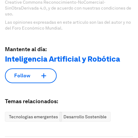
Creative Commons Reconocimiento-NoComercial-
SinObraDerivada 4.0, y de acuerdo con nuestras condiciones de
uso.
Las opiniones expresadas en este artículo son las del autor y no
del Foro Económico Mundial.
Mantente al día:
Inteligencia Artificial y Robótica
Follow
Temas relacionados:
Tecnologías emergentes
Desarrollo Sostenible