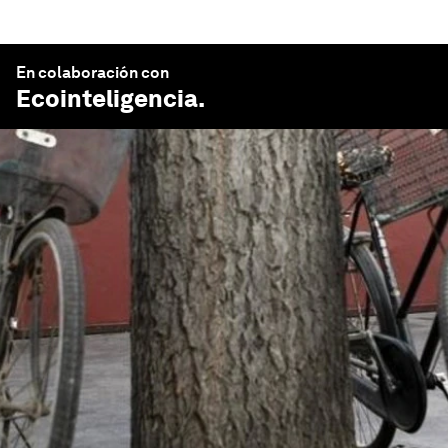
En colaboración con
Ecointeligencia
.