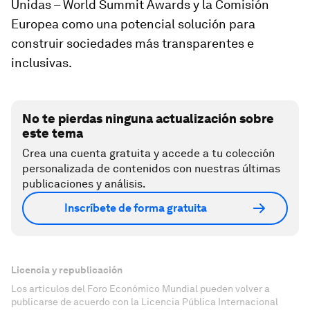
Unidas – World Summit Awards
y la
Comisión
Europea
como una potencial solución para
construir sociedades más transparentes e
inclusivas.
No te pierdas ninguna actualización sobre
este tema
Crea una cuenta gratuita y accede a tu colección
personalizada de contenidos con nuestras últimas
publicaciones y análisis.
Inscríbete de forma gratuita
Licencia y republicación
Los artículos del Foro Económico Mundial pueden volver a
publicarse de acuerdo con la Licencia Pública Internacional