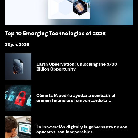
Top 10 Emerging Technologies of 2026
23 jun. 2026
Earth Observation: Unlocking the $700
Billion Opportunity
Cómo la IA podría ayudar a combatir el
crimen financiero reinventando la
integridad
La innovación digital y la gobernanza no son
opuestas, son inseparables