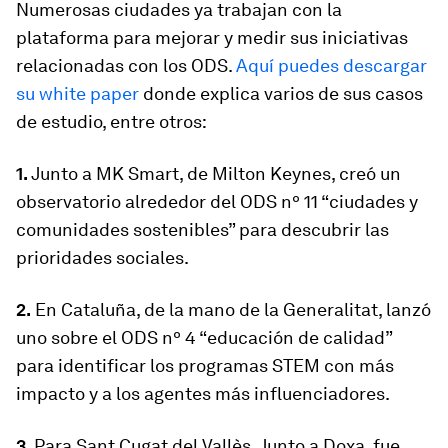
Numerosas ciudades ya trabajan con la
plataforma para mejorar y medir sus iniciativas
relacionadas con los ODS.
Aquí puedes descargar
su
white paper
donde explica varios de sus casos
de estudio, entre otros:
1.
Junto a MK Smart, de Milton Keynes, creó un
observatorio alrededor del ODS nº 11 “ciudades y
comunidades sostenibles” para descubrir las
prioridades sociales.
2.
En Cataluña, de la mano de la Generalitat, lanzó
uno sobre el ODS nº 4 “educación de calidad”
para identificar los programas STEM con más
impacto y a los agentes más influenciadores.
3.
Para Sant Cugat del Vallès, Junto a Doxa, fue