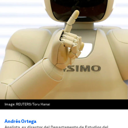
Image:
REUTERS/Toru Hanai
Andrés Ortega
Analista, ex director del Departamento de Estudios del