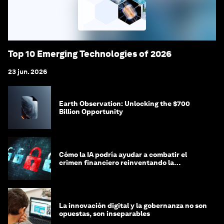
Top 10 Emerging Technologies of 2026
23 jun. 2026
Earth Observation: Unlocking the $700
Billion Opportunity
Cómo la IA podría ayudar a combatir el
crimen financiero reinventando la
integridad
La innovación digital y la gobernanza no son
opuestas, son inseparables