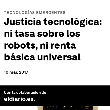
TECNOLOGÍAS EMERGENTES
Justicia tecnológica:
ni tasa sobre los
robots, ni renta
básica universal
10 mar. 2017
Con la colaboración de
eldiario.es
.