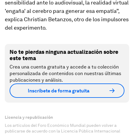
sensibilidad ante lo audiovisual, la realidad virtual
'engaña' al cerebro para generar esa empatía”,
explica Christian Betanzos, otro de los impulsores
del experimento.
No te pierdas ninguna actualización sobre
este tema
Crea una cuenta gratuita y accede a tu colección
personalizada de contenidos con nuestras últimas
publicaciones y análisis.
Inscríbete de forma gratuita
Licencia y republicación
Los artículos del Foro Económico Mundial pueden volver a
publicarse de acuerdo con la Licencia Pública Internacional