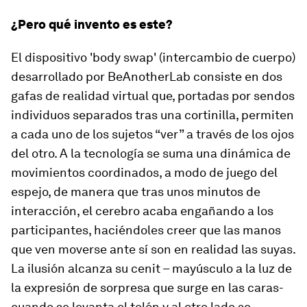
¿Pero qué invento es este?
El dispositivo 'body swap' (intercambio de cuerpo)
desarrollado por BeAnotherLab consiste en dos
gafas de realidad virtual que, portadas por sendos
individuos separados tras una cortinilla, permiten
a cada uno de los sujetos “ver” a través de los ojos
del otro. A la tecnología se suma una dinámica de
movimientos coordinados, a modo de juego del
espejo, de manera que tras unos minutos de
interacción, el cerebro acaba engañando a los
participantes, haciéndoles creer que las manos
que ven moverse ante sí son en realidad las suyas.
La ilusión alcanza su cenit – mayúsculo a la luz de
la expresión de sorpresa que surge en las caras-
cuando se levanta el telón y al otro lado se