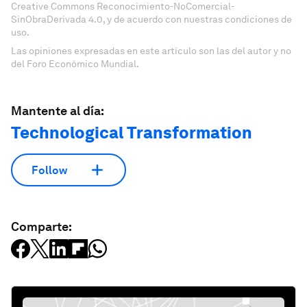
Creative Commons Reconocimiento-NoComercial-
SinObraDerivada 4.0, y de acuerdo con nuestras condiciones de
uso.
Las opiniones expresadas en este artículo son las del autor y no
del Foro Económico Mundial.
Mantente al día:
Technological Transformation
Follow
Comparte: