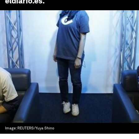
eldiario.es
.
Image:
REUTERS/Yuya Shino