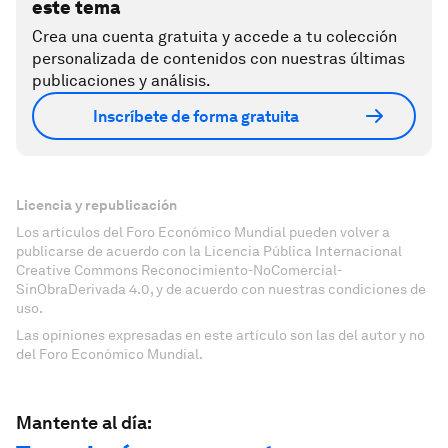
este tema
Crea una cuenta gratuita y accede a tu colección
personalizada de contenidos con nuestras últimas
publicaciones y análisis.
Inscríbete de forma gratuita
Licencia y republicación
Los artículos del Foro Económico Mundial pueden volver a
publicarse de acuerdo con la Licencia Pública Internacional
Creative Commons Reconocimiento-NoComercial-
SinObraDerivada 4.0, y de acuerdo con nuestras condiciones de
uso.
Las opiniones expresadas en este artículo son las del autor y no
del Foro Económico Mundial.
Mantente al día: