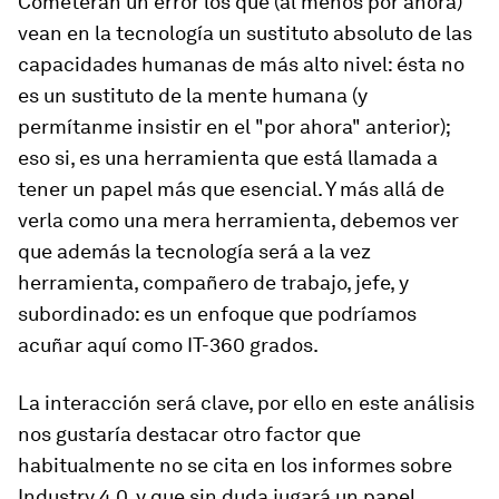
Cometerán un error los que (al menos por ahora)
vean en la tecnología un sustituto absoluto de las
capacidades humanas de más alto nivel: ésta no
es un sustituto de la mente humana (y
permítanme insistir en el "por ahora" anterior);
eso si, es una herramienta que está llamada a
tener un papel más que esencial. Y más allá de
verla como una mera herramienta, debemos ver
que además la tecnología será a la vez
herramienta, compañero de trabajo, jefe, y
subordinado: es un enfoque que podríamos
acuñar aquí como IT-360 grados.
La interacción será clave, por ello en este análisis
nos gustaría destacar otro factor que
habitualmente no se cita en los informes sobre
Industry 4.0, y que sin duda jugará un papel