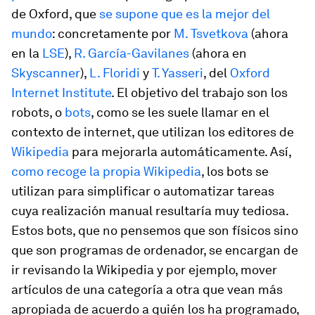
de Oxford, que
se supone que es la mejor del
mundo
: concretamente por
M. Tsvetkova
(ahora
en la
LSE
),
R. García-Gavilanes
(ahora en
Skyscanner
),
L. Floridi
y
T. Yasseri
, del
Oxford
Internet Institute
. El objetivo del trabajo son los
robots, o
bots
, como se les suele llamar en el
contexto de internet, que utilizan los editores de
Wikipedia
para mejorarla automáticamente. Así,
como recoge la propia Wikipedia
, los bots se
utilizan para simplificar o automatizar tareas
cuya realización manual resultaría muy tediosa.
Estos bots, que no pensemos que son físicos sino
que son programas de ordenador, se encargan de
ir revisando la Wikipedia y por ejemplo, mover
artículos de una categoría a otra que vean más
apropiada de acuerdo a quién los ha programado,