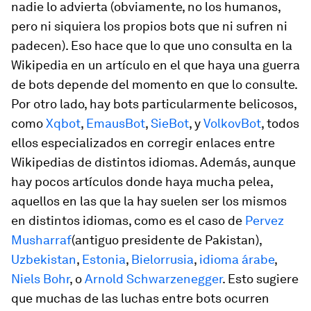
nadie lo advierta (obviamente, no los humanos,
pero ni siquiera los propios bots que ni sufren ni
padecen). Eso hace que lo que uno consulta en la
Wikipedia en un artículo en el que haya una guerra
de bots depende del momento en que lo consulte.
Por otro lado, hay bots particularmente belicosos,
como
Xqbot
,
EmausBot
,
SieBot
, y
VolkovBot
, todos
ellos especializados en corregir enlaces entre
Wikipedias de distintos idiomas. Además, aunque
hay pocos artículos donde haya mucha pelea,
aquellos en las que la hay suelen ser los mismos
en distintos idiomas, como es el caso de
Pervez
Musharraf
(antiguo presidente de Pakistan),
Uzbekistan
,
Estonia
,
Bielorrusia
,
idioma árabe
,
Niels Bohr
, o
Arnold Schwarzenegger
. Esto sugiere
que muchas de las luchas entre bots ocurren