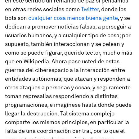
en este sentido un remanso de paz si pensamos
en otras redes sociales como
Twitter
, donde los
bots son
cualquier cosa menos buena gente
, y se
dedican a promover noticias falsas, a perseguir a
usuarios humanos, y a cualquier tipo de cosa; por
supuesto, también interaccionan y se pelean y
como se puede figurar, querido lector, mucho más
que en Wikipedia. Ahora pase usted de estas
guerras del ciberespacio a la interacción entre
entidades autónomas, que atacan y responden a
otros ataques a personas y cosas, y seguramente
toman represalias respondiendo a distintas
programaciones, e imagínese hasta donde puede
llegar la destrucción. Tal sistema complejo
comparte los mismos principios, en particular la
falta de una coordinación central, por lo que el