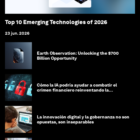
Top 10 Emerging Technologies of 2026
23 jun. 2026
Earth Observation: Unlocking the $700
Billion Opportunity
Cómo la IA podría ayudar a combatir el
crimen financiero reinventando la
integridad
La innovación digital y la gobernanza no son
opuestas, son inseparables