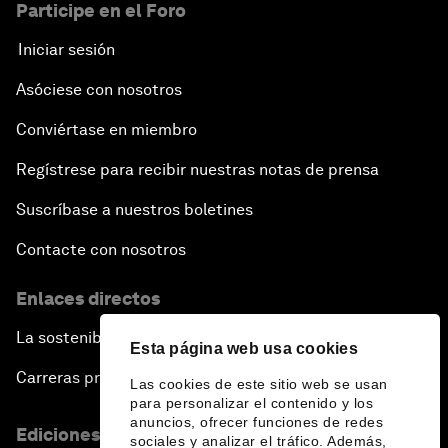
Participe en el Foro
Iniciar sesión
Asóciese con nosotros
Conviértase en miembro
Regístrese para recibir nuestras notas de prensa
Suscríbase a nuestros boletines
Contacte con nosotros
Enlaces directos
La sostenibilidad en el Foro
Esta página web usa cookies
Carreras profesionales
Las cookies de este sitio web se usan
para personalizar el contenido y los
anuncios, ofrecer funciones de redes
Ediciones en otros idiomas
sociales y analizar el tráfico. Además,