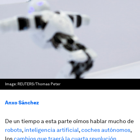
Image:
REUTERS/Thomas Peter
Anxo Sánchez
De un tiempo a esta parte oímos hablar mucho de
robots
,
inteligencia artificial
,
coches autónomos
,
los
cambios que traerá la cuarta revolución