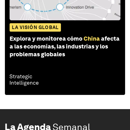
LA VISIÓN GLOBAL
Explora y monitorea cómo
China
afecta
a las economías, las industrias y los
problemas globales
La Agenda
Semanal