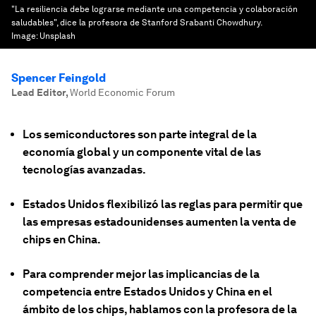
"La resiliencia debe lograrse mediante una competencia y colaboración
saludables", dice la profesora de Stanford Srabanti Chowdhury.
Image:
Unsplash
Spencer Feingold
Lead Editor
,
World Economic Forum
Los semiconductores son parte integral de la
economía global y un componente vital de las
tecnologías avanzadas.
Estados Unidos flexibilizó las reglas para permitir que
las empresas estadounidenses aumenten la venta de
chips en China.
Para comprender mejor las implicancias de la
competencia entre Estados Unidos y China en el
ámbito de los chips, hablamos con la profesora de la