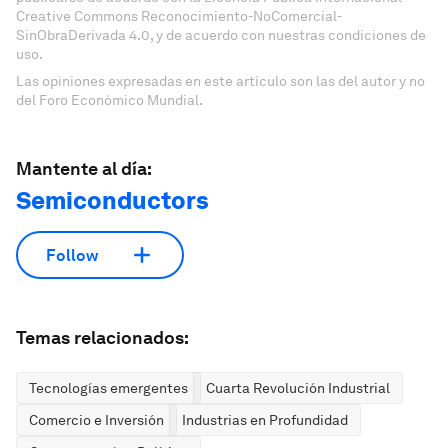
Creative Commons Reconocimiento-NoComercial-
SinObraDerivada 4.0, y de acuerdo con nuestras condiciones de
uso.
Las opiniones expresadas en este artículo son las del autor y no
del Foro Económico Mundial.
Mantente al día:
Semiconductors
Follow
Temas relacionados:
Tecnologías emergentes
Cuarta Revolución Industrial
Comercio e Inversión
Industrias en Profundidad