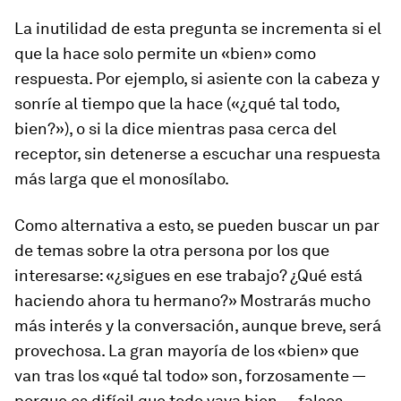
La inutilidad de esta pregunta se incrementa si el
que la hace solo permite un «bien» como
respuesta. Por ejemplo, si asiente con la cabeza y
sonríe al tiempo que la hace («¿qué tal todo,
bien?»), o si la dice mientras pasa cerca del
receptor, sin detenerse a escuchar una respuesta
más larga que el monosílabo.
Como alternativa a esto, se pueden buscar un par
de temas sobre la otra persona por los que
interesarse: «¿sigues en ese trabajo? ¿Qué está
haciendo ahora tu hermano?» Mostrarás mucho
más interés y la conversación, aunque breve, será
provechosa. La gran mayoría de los «bien» que
van tras los «qué tal todo» son, forzosamente —
porque es difícil que todo vaya bien—, falsos.