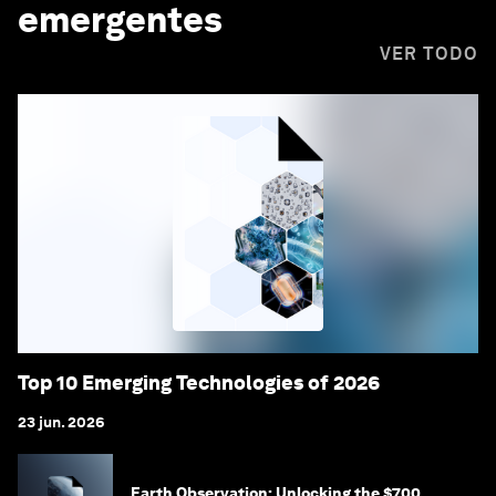
emergentes
VER TODO
Top 10 Emerging Technologies of 2026
23 jun. 2026
Earth Observation: Unlocking the $700