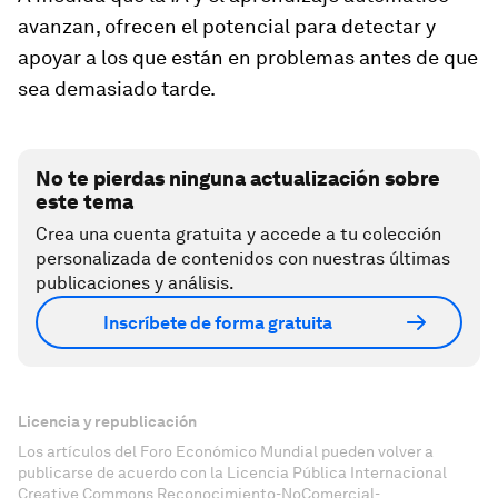
avanzan, ofrecen el potencial para detectar y
apoyar a los que están en problemas antes de que
sea demasiado tarde.
No te pierdas ninguna actualización sobre
este tema
Crea una cuenta gratuita y accede a tu colección
personalizada de contenidos con nuestras últimas
publicaciones y análisis.
Inscríbete de forma gratuita
Licencia y republicación
Los artículos del Foro Económico Mundial pueden volver a
publicarse de acuerdo con la Licencia Pública Internacional
Creative Commons Reconocimiento-NoComercial-