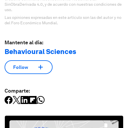
SinObraDerivada 4.0, y de acuerdo con nuestras condiciones de
uso.
Las opiniones expresadas en este artículo son las del autor y no
del Foro Económico Mundial.
Mantente al día:
Behavioural Sciences
Follow
Comparte: