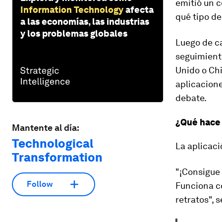
emitió un
c
Information Technology
afecta
qué tipo de
a las economías, las industrias
y los problemas globales
Luego de c
seguimient
Unido o Chi
aplicacione
debate.
¿Qué hace
Mantente al día:
Technological
La aplicaci
Transformation
"¡Consigue 
Follow
Funciona c
retratos", 