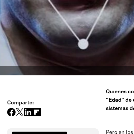
Quienes co
"Edad" de e
Comparte:
sistemas d
Pero en los