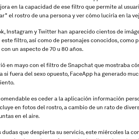
ra en la capacidad de ese filtro que permite al usuar
r" el rostro de una persona y ver
cómo
luciría en la ve
k, Instagram y Twitter han aparecido cientos de imág
 este filtro, así como de personajes conocidos, como po
, con un aspecto de 70 u 80 años.
ó en mayo con el filtro de
Snapchat
que mostraba cóm
a si fuera del sexo opuesto, FaceApp ha generado mu
iento.
ecomendable es
ceder a la aplicación información pers
ncluye en fotos del rostro, a cambio de un rato de diver
untas en el aire.
s dudas que despierta su servicio, este miércoles la c