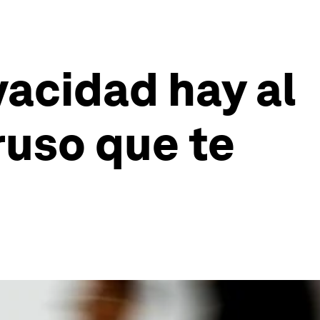
vacidad hay al
ruso que te