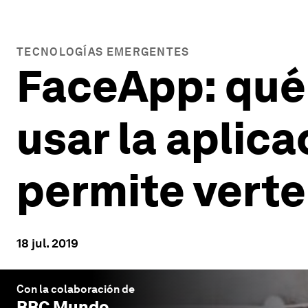
TECNOLOGÍAS EMERGENTES
FaceApp: qué 
usar la aplica
permite vert
18 jul. 2019
Con la colaboración de
BBC Mundo
.