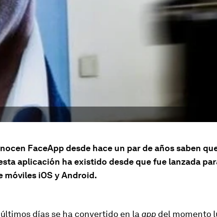
nocen FaceApp desde hace un par de años saben que e
sta aplicación ha existido desde que fue lanzada par
e móviles iOS y Android.
 últimos días se ha convertido en la
app
del momento l