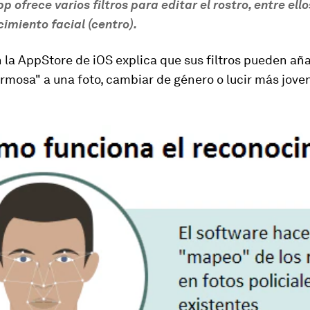
 ofrece varios filtros para editar el rostro, entre ello
imiento facial (centro).
la AppStore de iOS explica que sus filtros pueden añ
rmosa" a una foto, cambiar de género o lucir más jove