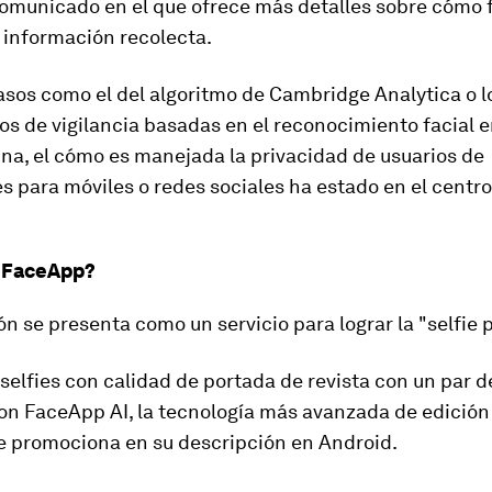
omunicado
en el que ofrece más detalles sobre cómo 
 información recolecta.
asos como el del algoritmo de Cambridge Analytica o l
os de
vigilancia basadas en el reconocimiento facial
e
na, el cómo es manejada la privacidad de usuarios de
s para móviles o redes sociales ha estado en el centro
 FaceApp?
ón se presenta como un servicio para lograr la "selfie 
selfies con calidad de portada de revista con un par d
on FaceApp AI, la tecnología más avanzada de edición
se promociona en su descripción en Android.