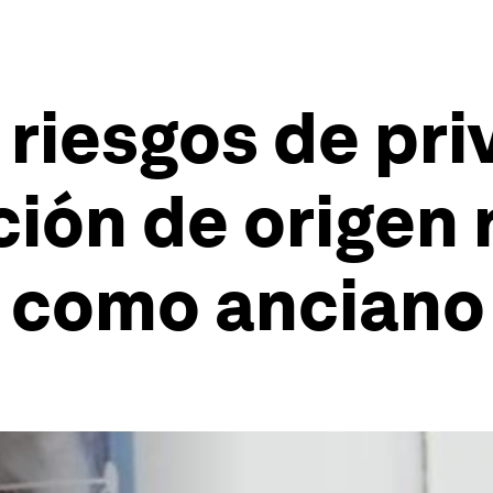
riesgos de pri
ción de origen 
e como anciano