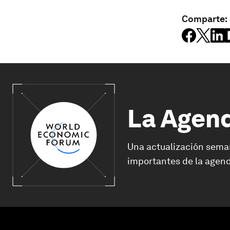
Comparte:
La Agen
Una actualización sema
importantes de la agend