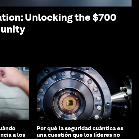
tion: Unlocking the $700
tunity
Cuándo
Por qué la seguridad cuántica es
ncia a los
una cuestión que los líderes no