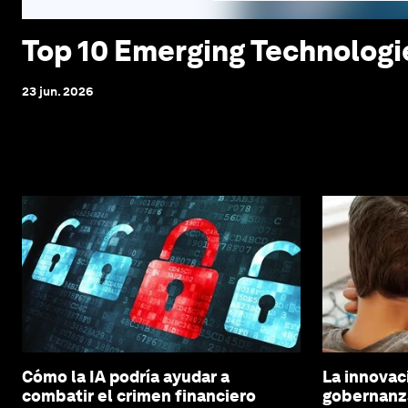
Top 10 Emerging Technologi
23 jun. 2026
Cómo la IA podría ayudar a
La innovaci
combatir el crimen financiero
gobernanza