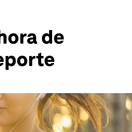
 hora de
deporte