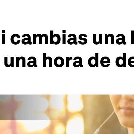
si cambias una
r una hora de 