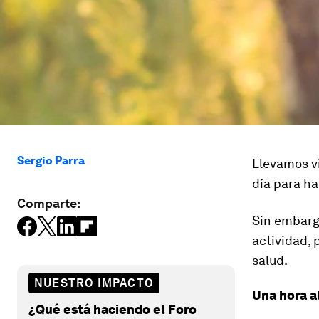
Sergio Parra
Llevamos v
día para ha
Comparte:
Sin embargo
actividad,
salud.
NUESTRO IMPACTO
Una hora al
¿Qué está haciendo el Foro