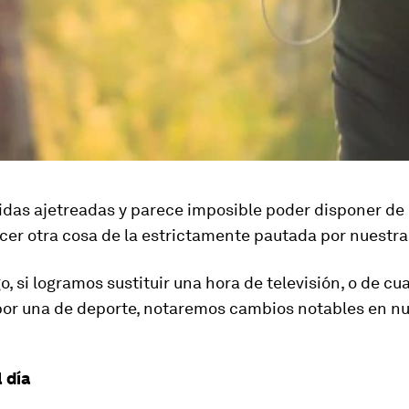
idas ajetreadas y parece imposible poder disponer de 
cer otra cosa de la estrictamente pautada por nuestr
, si logramos sustituir una hora de televisión, o de cua
 por una de deporte, notaremos cambios notables en n
 día