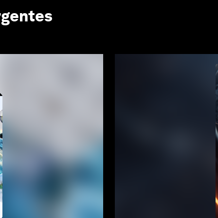
rgentes