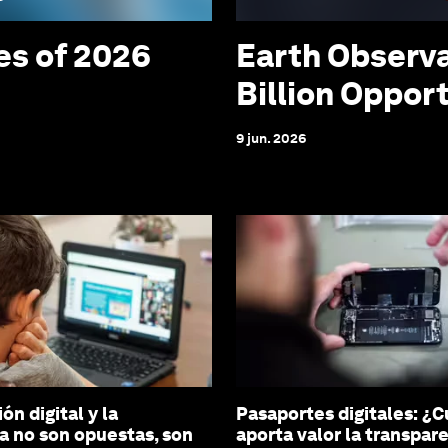
es of 2026
Earth Observa
Billion Oppor
9 jun. 2026
ón digital y la
Pasaportes digitales: ¿
 no son opuestas, son
aporta valor la transpare