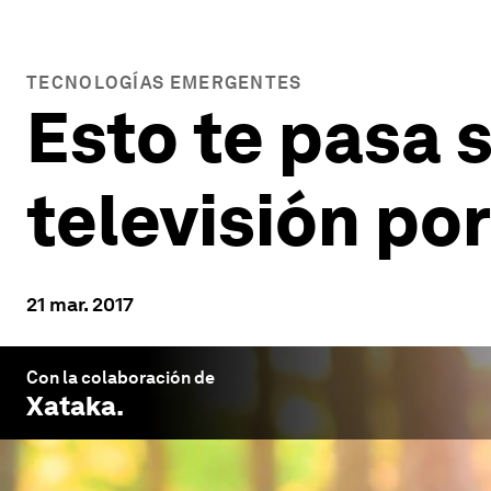
TECNOLOGÍAS EMERGENTES
Esto te pasa 
televisión po
21 mar. 2017
Con la colaboración de
Xataka
.