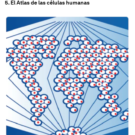
5. El Atlas de las células humanas