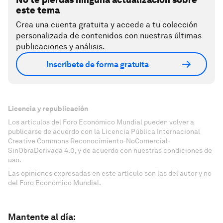
este tema
Crea una cuenta gratuita y accede a tu colección
personalizada de contenidos con nuestras últimas
publicaciones y análisis.
Inscríbete de forma gratuita
Licencia y republicación
Los artículos del Foro Económico Mundial pueden volver a
publicarse de acuerdo con la Licencia Pública Internacional
Creative Commons Reconocimiento-NoComercial-
SinObraDerivada 4.0, y de acuerdo con nuestras condiciones de
uso.
Las opiniones expresadas en este artículo son las del autor y no
del Foro Económico Mundial.
Mantente al día: