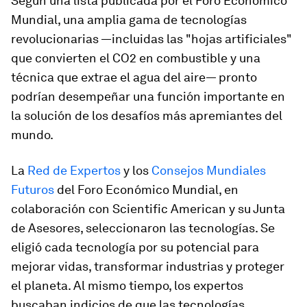
Según una lista publicada por el Foro Económico
Mundial, una amplia gama de tecnologías
revolucionarias —incluidas las "hojas artificiales"
que convierten el CO2 en combustible y una
técnica que extrae el agua del aire— pronto
podrían desempeñar una función importante en
la solución de los desafíos más apremiantes del
mundo.
La
Red de Expertos
y los
Consejos Mundiales
Futuros
del Foro Económico Mundial, en
colaboración con Scientific American y su Junta
de Asesores, seleccionaron las tecnologías. Se
eligió cada tecnología por su potencial para
mejorar vidas, transformar industrias y proteger
el planeta. Al mismo tiempo, los expertos
buscaban indicios de que las tecnologías