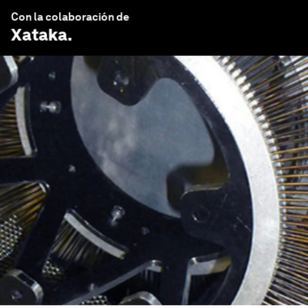
Con la colaboración de
Xataka
.