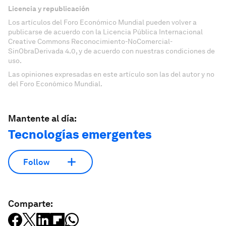
Licencia y republicación
Los artículos del Foro Económico Mundial pueden volver a
publicarse de acuerdo con la Licencia Pública Internacional
Creative Commons Reconocimiento-NoComercial-
SinObraDerivada 4.0, y de acuerdo con nuestras condiciones de
uso.
Las opiniones expresadas en este artículo son las del autor y no
del Foro Económico Mundial.
Mantente al día:
Tecnologías emergentes
Follow
Comparte: