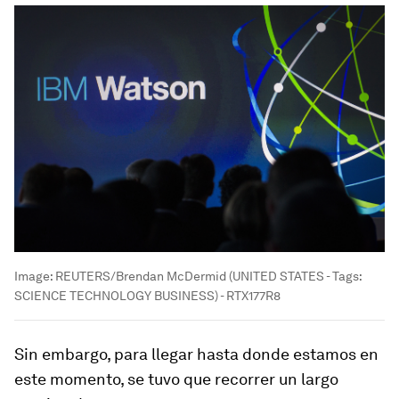
Image:
REUTERS/Brendan McDermid (UNITED STATES - Tags:
SCIENCE TECHNOLOGY BUSINESS) - RTX177R8
Sin embargo, para llegar hasta donde estamos en
este momento, se tuvo que recorrer un largo