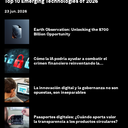
Top 10 Emerging Technologies of 2026
23 jun. 2026
Earth Observation: Unlocking the $700
Billion Opportunity
Cómo la IA podría ayudar a combatir el
crimen financiero reinventando la
integridad
La innovación digital y la gobernanza no son
opuestas, son inseparables
Pasaportes digitales: ¿Cuándo aporta valor
la transparencia a los productos circulares?