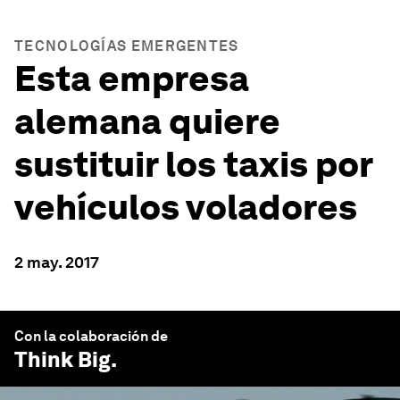
TECNOLOGÍAS EMERGENTES
Esta empresa
alemana quiere
sustituir los taxis por
vehículos voladores
2 may. 2017
Con la colaboración de
Think Big
.