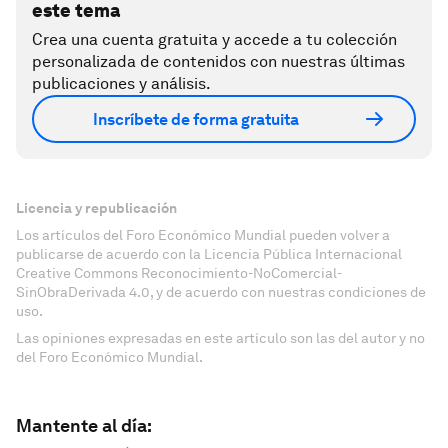
este tema
Crea una cuenta gratuita y accede a tu colección
personalizada de contenidos con nuestras últimas
publicaciones y análisis.
Inscríbete de forma gratuita
Licencia y republicación
Los artículos del Foro Económico Mundial pueden volver a
publicarse de acuerdo con la Licencia Pública Internacional
Creative Commons Reconocimiento-NoComercial-
SinObraDerivada 4.0, y de acuerdo con nuestras condiciones de
uso.
Las opiniones expresadas en este artículo son las del autor y no
del Foro Económico Mundial.
Mantente al día: