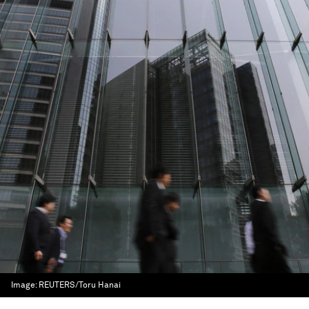
Image:
REUTERS/Toru Hanai