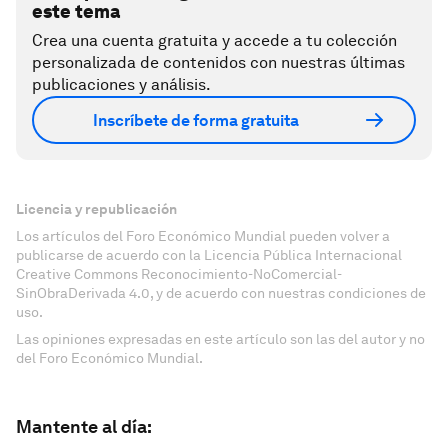
este tema
Crea una cuenta gratuita y accede a tu colección
personalizada de contenidos con nuestras últimas
publicaciones y análisis.
Inscríbete de forma gratuita
Licencia y republicación
Los artículos del Foro Económico Mundial pueden volver a
publicarse de acuerdo con la Licencia Pública Internacional
Creative Commons Reconocimiento-NoComercial-
SinObraDerivada 4.0, y de acuerdo con nuestras condiciones de
uso.
Las opiniones expresadas en este artículo son las del autor y no
del Foro Económico Mundial.
Mantente al día: