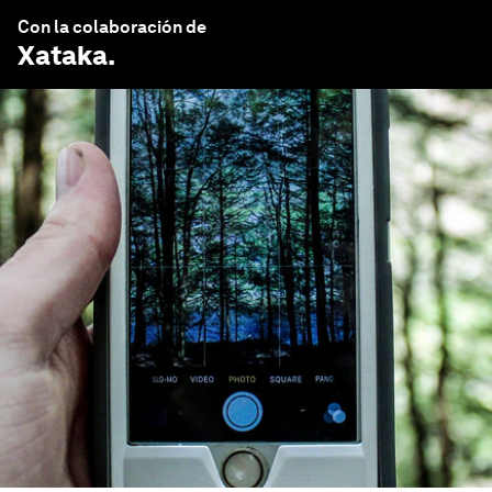
Con la colaboración de
Xataka
.