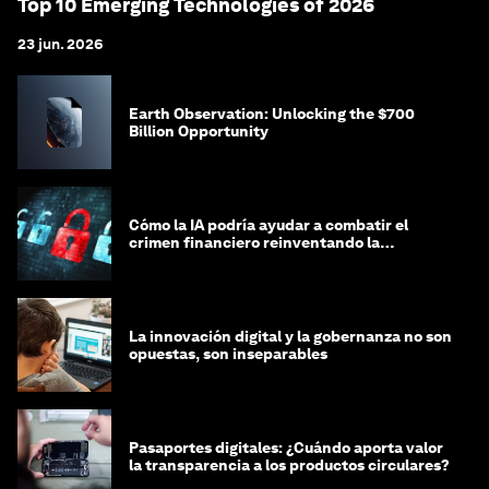
Top 10 Emerging Technologies of 2026
23 jun. 2026
Earth Observation: Unlocking the $700
Billion Opportunity
Cómo la IA podría ayudar a combatir el
crimen financiero reinventando la
integridad
La innovación digital y la gobernanza no son
opuestas, son inseparables
Pasaportes digitales: ¿Cuándo aporta valor
la transparencia a los productos circulares?