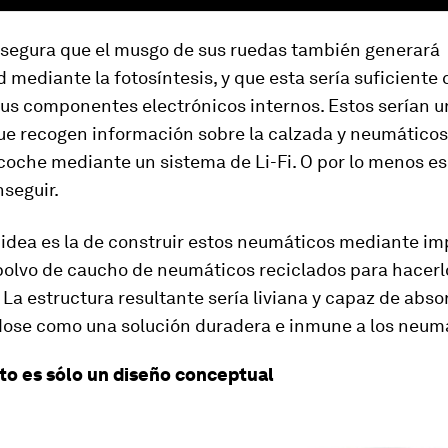
segura que el musgo de sus ruedas también generará
d mediante la fotosíntesis, y que esta sería suficiente
us componentes electrónicos internos. Estos serían u
e recogen información sobre la calzada y neumáticos,
 coche mediante un sistema de Li-Fi. O por lo menos es
seguir.
idea es la de construir estos neumáticos mediante im
 polvo de caucho de neumáticos reciclados para hacer
 La estructura resultante sería liviana y capaz de abso
ose como una solución duradera e inmune a los neumá
o es sólo un diseño conceptual