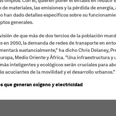
 limpios. Con él, quieren poner el énfasis en reducir e
 de materiales, las emisiones y la pérdida de energía
 han dado detalles específicos sobre su funcionamien
ptos generales.
visión de que más de dos tercios de la población mund
es en 2050, la demanda de redes de transporte en ent
mentará sustancialmente," ha dicho Chris Delaney, Pr
ropa, Medio Oriente y África. "Una infraestructura y 
más inteligentes y ecológicos serán cruciales para ab
s acuciantes de la movilidad y el desarrollo urbanos."
 que generan oxígeno y electricidad