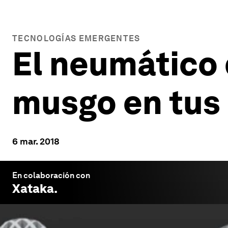
TECNOLOGÍAS EMERGENTES
El neumático 
musgo en tus 
6 mar. 2018
En colaboración con
Xataka
.