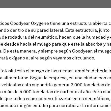
icos Goodyear Oxygene tiene una estructura abierta
endo dentro de su pared lateral. Esta estructura, junto
a de rodadura del neumático, hacen que la humedad y 
se deslice hacia el musgo para que este la absorba y h
s. De esta manera, y siempre según Goodyear, el musgo
rará oxígeno al aire según vayamos circulando.
fotosíntesis el musgo de las ruedas también debería 
ra alimentarse. Según la empresa, en una ciudad con c
e vehículos esto supondría generar 3.000 toneladas de
 más de 4.000 toneladas de carbono al año. Pero claro
de que todos esos coches utilizaran estos neumáticos
cionado ningún estudio para corroborar la informació