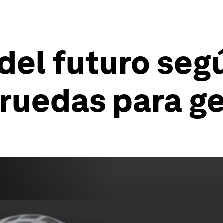
del futuro seg
ruedas para g