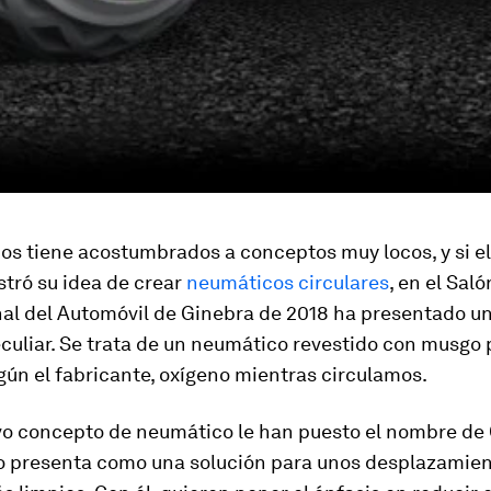
os tiene acostumbrados a conceptos muy locos, y si e
tró su idea de crear
neumáticos circulares
, en el Saló
nal del Automóvil de Ginebra de 2018 ha presentado un
culiar. Se trata de un neumático revestido con musgo 
gún el fabricante, oxígeno mientras circulamos.
vo concepto de neumático le han puesto el nombre de 
o presenta como una solución para unos desplazamie