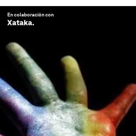
En colaboración con
Xataka
.