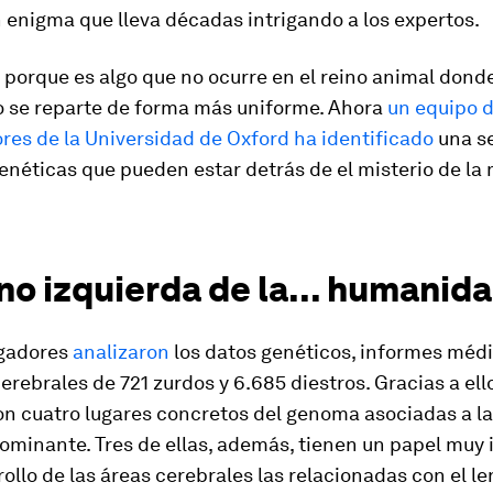
 enigma que lleva décadas intrigando a los expertos.
 porque es algo que no ocurre en el reino animal donde
po se reparte de forma más uniforme. Ahora
un equipo 
res de la Universidad de Oxford ha identificado
una se
enéticas que pueden estar detrás de el misterio de la
o izquierda de la... humanid
igadores
analizaron
los datos genéticos, informes médi
rebrales de 721 zurdos y 6.685 diestros. Gracias a ello
ron cuatro lugares concretos del genoma asociadas a l
ominante. Tres de ellas, además, tienen un papel muy
rollo de las áreas cerebrales las relacionadas con el le