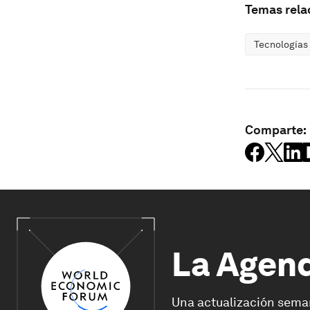
Temas rela
Tecnologías
Comparte:
La Agen
Una actualización sema