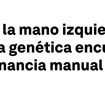
 la mano izqui
la genética enc
nancia manual 