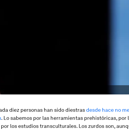
ada diez personas han sido diestras
desde hace no m
s
. Lo sabemos por las herramientas prehistóricas, por 
 por los estudios transculturales. Los zurdos son, aunq