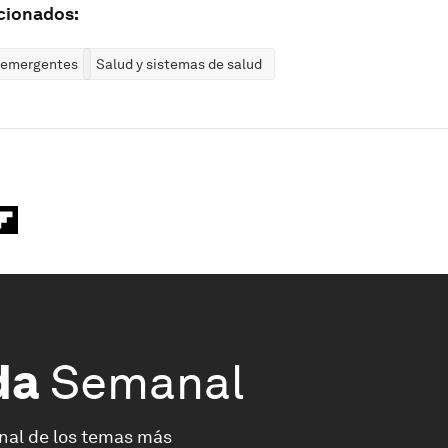
cionados:
 emergentes
Salud y sistemas de salud
da
Semanal
nal de los temas más