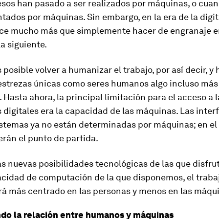
esos han pasado a ser realizados por máquinas, o cua
dos por máquinas. Sin embargo, en la era de la digit
ace mucho más que simplemente hacer de engranaje e
a siguiente.
 posible volver a humanizar el trabajo, por así decir, y
estrezas únicas como seres humanos algo incluso más
 Hasta ahora, la principal limitación para el acceso a l
 digitales era la capacidad de las máquinas. Las inter
stemas ya no están determinadas por máquinas; en el 
rán el punto de partida.
as nuevas posibilidades tecnológicas de las que disfru
cidad de computación de la que disponemos, el trabaj
ará más centrado en las personas y menos en las máqu
do la relación entre humanos y máquinas