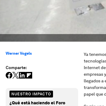
Werner Vogels
Ya tenemos 
tecnología
Comparte:
Internet de
empresas y
llegados a
transformac
papel que 
NUESTRO IMPACTO
¿Qué está haciendo el Foro