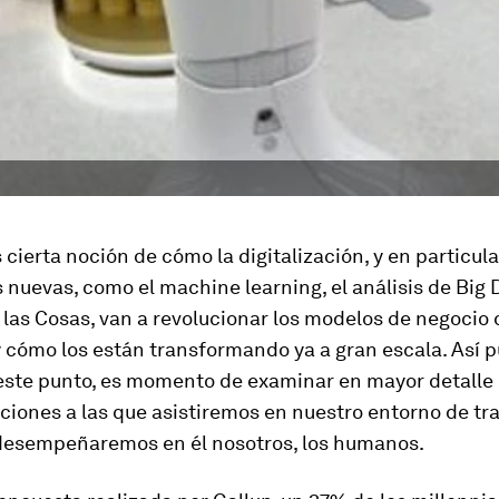
cierta noción de cómo la digitalización, y en particula
s nuevas, como el
machine learning
, el análisis de Big 
 las Cosas, van a revolucionar los modelos de negocio 
 cómo los están transformando ya a gran escala. Así p
 este punto, es momento de examinar en mayor detalle 
iones a las que asistiremos en nuestro entorno de tra
desempeñaremos en él nosotros, los humanos.