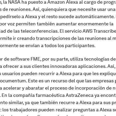
o, la NASA ha puesto a Amazon Alexa al cargo de progr
s de reuniones. Así, quienquiera que necesite usar una
pedírselo a Alexa y el resto sucede automáticamente.
or voz permiten también aumentar enormemente la
ad de las teleconferencias. El servicio AWS Transcribe
rmite ir creando transcripciones de las reuniones al
ormente se envían a todos los participantes.
r de software FME, por su parte, utiliza tecnologías 
a ofrecer a sus clientes innovadoras aplicaciones. Así,
s usuarios pueden recurrir a Alexa para que les expliqu
ocumentum. Este es un recurso del que las empresas
a acelerar y abaratar el proceso de incorporación de 
 En la compañía farmacéutica AstraZeneca ya encon
to similar, ya que también recurre a Alexa para sus p
 los trabajadores pueden realizar preguntas a Alexa 