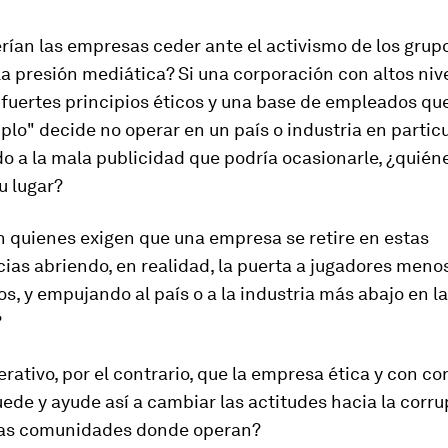
rían las empresas ceder ante el activismo de los grup
 la presión mediática? Si una corporación con altos niv
 fuertes principios éticos y una base de empleados qu
plo" decide no operar en un país o industria en particul
do a la mala publicidad que podría ocasionarle, ¿quién
u lugar?
n quienes exigen que una empresa se retire en estas
ias abriendo, en realidad, la puerta a jugadores meno
s, y empujando al país o a la industria más abajo en l
?
rativo, por el contrario, que la empresa ética y con c
uede y ayude así a cambiar las actitudes hacia la corr
las comunidades donde operan?