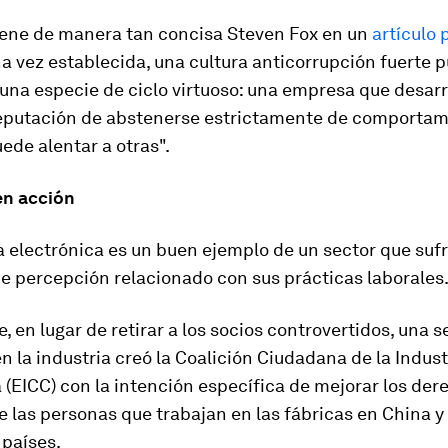
ene de manera tan concisa Steven Fox en un
artículo 
na vez establecida, una cultura anticorrupción fuerte
una especie de ciclo virtuoso: una empresa que desarr
reputación de abstenerse estrictamente de comportam
ede alentar a otras".
en acción
a electrónica es un buen ejemplo de un sector que suf
e percepción relacionado con sus prácticas laborales
, en lugar de retirar a los socios controvertidos, una s
n la industria creó la Coalición Ciudadana de la Indust
 (EICC) con la intención específica de mejorar los der
las personas que trabajan en las fábricas en China y
 países.