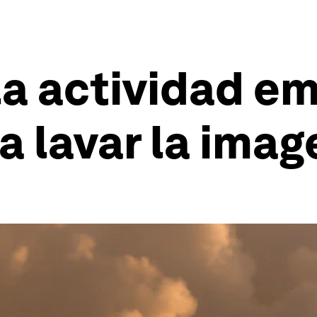
la actividad em
a lavar la imag