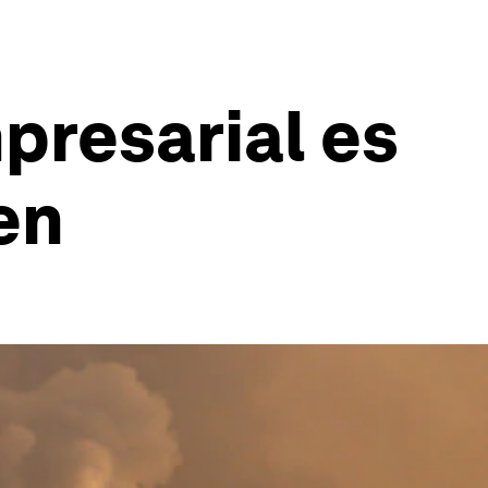
presarial es
en