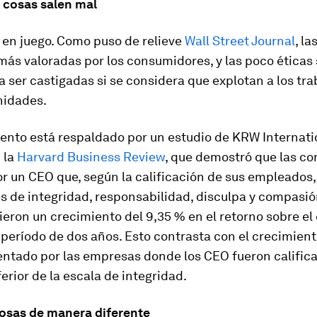
 cosas salen mal
en juego. Como puso de relieve
Wall Street Journal
, l
más valoradas por los consumidores, y las poco éticas
 ser castigadas si se considera que explotan a los tr
nidades.
ento está respaldado por un estudio de KRW Internati
 la
Harvard Business Review
, que demostró que las c
or un CEO que, según la calificación de sus empleados
es de integridad, responsabilidad, disculpa y compasió
eron un crecimiento del 9,35 % en el retorno sobre el 
período de dos años. Esto contrasta con el crecimiento
ntado por las empresas donde los CEO fueron califica
erior de la escala de integridad.
cosas de manera diferente