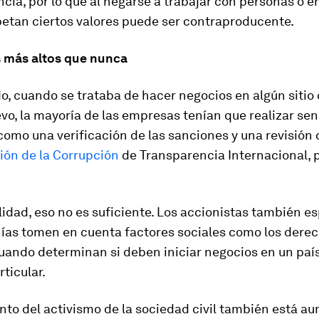
ncia, por lo que al negarse a trabajar con personas o e
petan ciertos valores puede ser contraproducente.
 más altos que nunca
o, cuando se trataba de hacer negocios en algún sitio
vo, la mayoría de las empresas tenían que realizar sen
como una verificación de las sanciones y una revisión 
ión de la Corrupción
de Transparencia Internacional, 
lidad, eso no es suficiente. Los accionistas también e
ías tomen en cuenta factores sociales como los dere
ando determinan si deben iniciar negocios en un país
rticular.
nto del activismo de la sociedad civil también está 