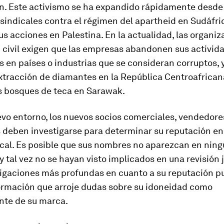
n. Este activismo se ha expandido rápidamente desde 
 sindicales contra el régimen del apartheid en Sudáfri
sus acciones en Palestina. En la actualidad, las organi
d civil exigen que las empresas abandonen sus activid
 en países o industrias que se consideran corruptos, 
tracción de diamantes en la República Centroafricana
os bosques de teca en Sarawak.
evo entorno, los nuevos socios comerciales, vendedore
 deben investigarse para determinar su reputación en
cal. Es posible que sus nombres no aparezcan en ningu
y tal vez no se hayan visto implicados en una revisión j
tigaciones más profundas en cuanto a su reputación 
formación que arroje dudas sobre su idoneidad como
nte de su marca.