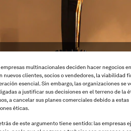
 empresas multinacionales deciden hacer negocios e
n nuevos clientes, socios o vendedores, la viabilidad f
ración esencial. Sin embargo, las organizaciones se 
igadas a justificar sus decisiones en el terreno de la ét
os, a cancelar sus planes comerciales debido a estas
ones éticas.
etrás de este argumento tiene sentido: las empresas e