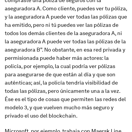
compraste una póliza de seguros con la
aseguradora A. Como cliente, puedes ver tu póliza,
y la aseguradora A puede ver todas las pólizas que
ha emitido, pero ni tú puedes ver las pólizas de
todos los demás clientes de la aseguradora A, ni
la aseguradora A puede ver todas las pólizas de la
aseguradora B”. No obstante, en esa red privada y
permisionada puede haber más actores: la
policía, por ejemplo, la cual podría ver pólizas
para asegurarse de que están al día y que son
auténticas; así, la policía tendría visibilidad de
todas las pólizas, pero únicamente una a la vez.
Ése es el tipo de cosas que permiten las redes del
modelo 3, y que vuelven mucho más seguro y
privado el uso del
blockchain
.
Microsoft, por ejemplo, trabaja con Maersk Line,