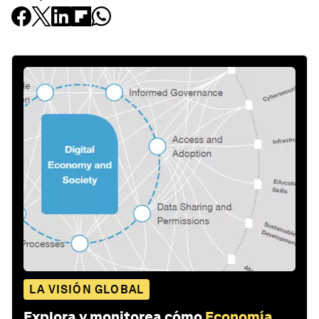
LA VISIÓN GLOBAL
Explora y monitorea cómo
Economía