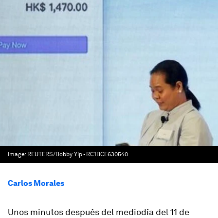
Image:
REUTERS/Bobby Yip - RC1BCE630540
Carlos Morales
Unos minutos después del mediodía del 11 de