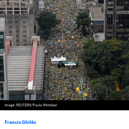
Image:
REUTERS/Paulo Whitaker
Francis Ghilès