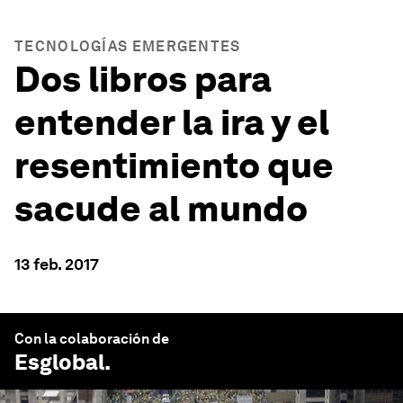
TECNOLOGÍAS EMERGENTES
Dos libros para
entender la ira y el
resentimiento que
sacude al mundo
13 feb. 2017
Con la colaboración de
Esglobal
.