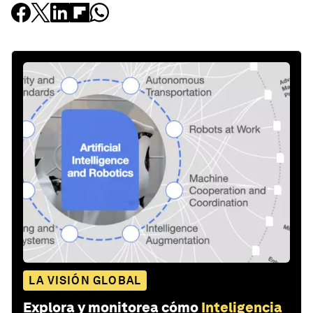
LA VISIÓN GLOBAL
Explora y monitorea cómo
Inteligencia