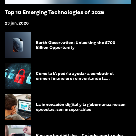
Top 10 Emerging Technologies of 2026
23 jun. 2026
Earth Observation: Unlocking the $700
Billion Opportunity
Cómo la IA podría ayudar a combatir el
crimen financiero reinventando la
integridad
La innovación digital y la gobernanza no son
opuestas, son inseparables
Pasaportes digitales: ¿Cuándo aporta valor