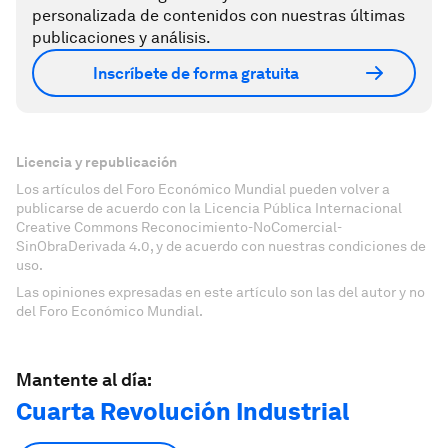
personalizada de contenidos con nuestras últimas
publicaciones y análisis.
Inscríbete de forma gratuita
Licencia y republicación
Los artículos del Foro Económico Mundial pueden volver a
publicarse de acuerdo con la Licencia Pública Internacional
Creative Commons Reconocimiento-NoComercial-
SinObraDerivada 4.0, y de acuerdo con nuestras condiciones de
uso.
Las opiniones expresadas en este artículo son las del autor y no
del Foro Económico Mundial.
Mantente al día:
Cuarta Revolución Industrial