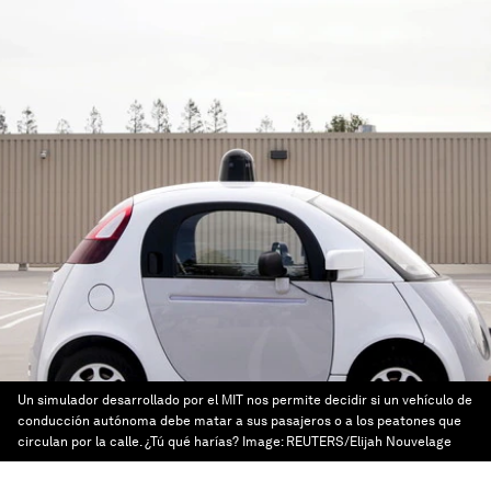
Un simulador desarrollado por el MIT nos permite decidir si un vehículo de
conducción autónoma debe matar a sus pasajeros o a los peatones que
circulan por la calle. ¿Tú qué harías?
Image:
REUTERS/Elijah Nouvelage