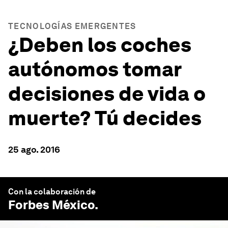
TECNOLOGÍAS EMERGENTES
¿Deben los coches
autónomos tomar
decisiones de vida o
muerte? Tú decides
25 ago. 2016
Con la colaboración de
Forbes México
.