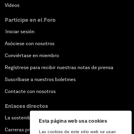
Vídeos
Participe en el Foro
Iniciar sesión
Asóciese con nosotros
Conviértase en miembro
Regístrese para recibir nuestras notas de prensa
Suscríbase a nuestros boletines
Contacte con nosotros
Enlaces directos
La sostenibilidad en el Foro
Esta página web usa cookies
Carreras profesionales
Las cookies de este sitio web se usan