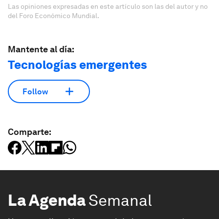
Las opiniones expresadas en este artículo son las del autor y no
del Foro Económico Mundial.
Mantente al día:
Tecnologías emergentes
Follow
Comparte:
La Agenda
Semanal