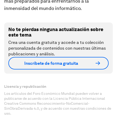
más preparados para enfrentarnos a la
inmensidad del mundo informático.
No te pierdas ninguna actualización sobre
este tema
Crea una cuenta gratuita y accede a tu colección
personalizada de contenidos con nuestras últimas
publicaciones y análisis.
Inscríbete de forma gratuita
Licencia y republicación
Los artículos del Foro Económico Mundial pueden volver a
publicarse de acuerdo con la Licencia Pública Internacional
Creative Commons Reconocimiento-NoComercial-
SinObraDerivada 4.0, y de acuerdo con nuestras condiciones de
uso.