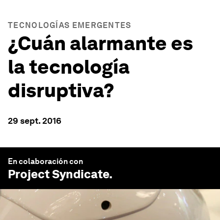
TECNOLOGÍAS EMERGENTES
¿Cuán alarmante es
la tecnología
disruptiva?
29 sept. 2016
En colaboración con
Project Syndicate
.