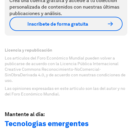
Crea una cuenta gratuita y accede a tu colección
personalizada de contenidos con nuestras últimas
publicaciones y análisis.
Inscríbete de forma gratuita
Licencia y republicación
Los artículos del Foro Económico Mundial pueden volver a
publicarse de acuerdo con la Licencia Pública Internacional
Creative Commons Reconocimiento-NoComercial-
SinObraDerivada 4.0, y de acuerdo con nuestras condiciones de
uso.
Las opiniones expresadas en este artículo son las del autor y no
del Foro Económico Mundial.
Mantente al día:
Tecnologías emergentes