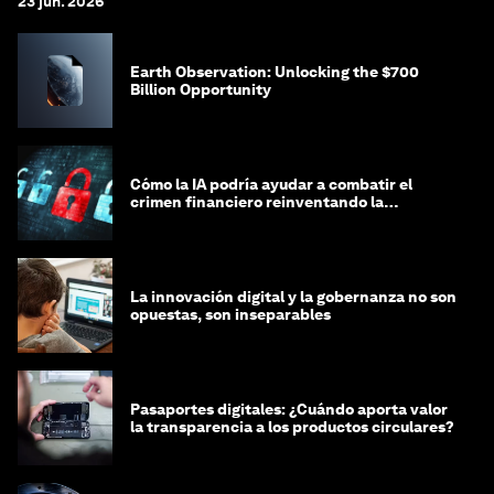
23 jun. 2026
Earth Observation: Unlocking the $700
Billion Opportunity
Cómo la IA podría ayudar a combatir el
crimen financiero reinventando la
integridad
La innovación digital y la gobernanza no son
opuestas, son inseparables
Pasaportes digitales: ¿Cuándo aporta valor
la transparencia a los productos circulares?