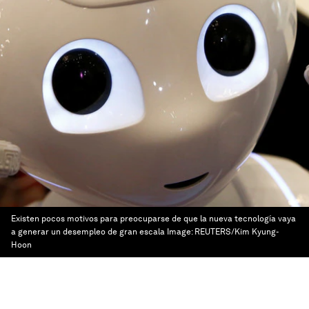
Existen pocos motivos para preocuparse de que la nueva tecnología vaya
a generar un desempleo de gran escala
Image:
REUTERS/Kim Kyung-
Hoon