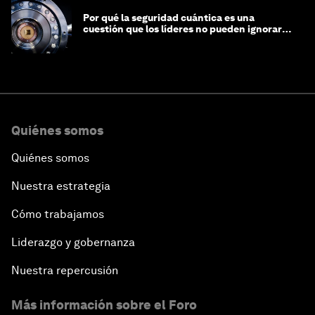
Por qué la seguridad cuántica es una
cuestión que los líderes no pueden ignorar
en este momento
Quiénes somos
Quiénes somos
Nuestra estrategia
Cómo trabajamos
Liderazgo y gobernanza
Nuestra repercusión
Más información sobre el Foro