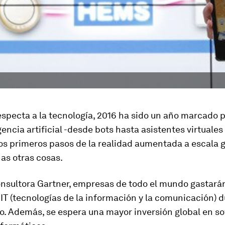
especta a la tecnología, 2016 ha sido un año marcado p
gencia artificial -desde bots hasta asistentes virtuales 
los primeros pasos de la realidad aumentada a escala g
as otras cosas.
onsultora Gartner, empresas de todo el mundo
gastará
 IT (tecnologías de la información y la comunicación)
d
o. Además, se espera una mayor inversión global en so