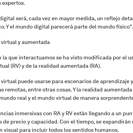
 expertos.
igital será, cada vez en mayor medida, un reflejo deta
co
.
Y el mundo digital parecerá parte del mundo físico
".
 virtual y aumentada
 la que interactuamos se ha visto modificada por el us
rtual (RV) y de la realidad aumentada (RA).
 virtual puede usarse para escenarios de aprendizaje 
s remotas, entre otras cosas. Y la realidad aumentada
 mundo real y el mundo virtual de manera sorprendente
ncias inmersivas con RA y RV están llegando a un pun
s de precio y capacidad. Con el tiempo, se expandirán
n visual para incluir
todos los sentidos humanos
.