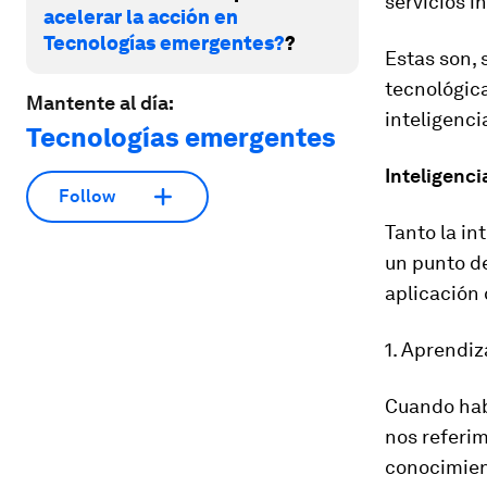
servicios i
acelerar la acción en
Tecnologías emergentes?
?
Estas son, 
tecnológica
Mantente al día:
inteligencia
Tecnologías emergentes
Inteligencia
Follow
Tanto la in
un punto de
aplicación 
1. Aprendi
Cuando hab
nos referim
conocimien