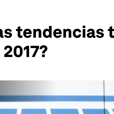
as tendencias 
 2017?