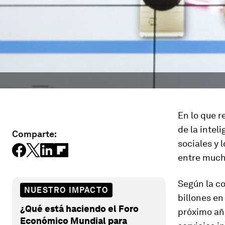
En lo que r
de la inteli
Comparte:
sociales y 
entre much
Según la c
NUESTRO IMPACTO
billones en
¿Qué está haciendo el Foro
próximo añ
Económico Mundial para