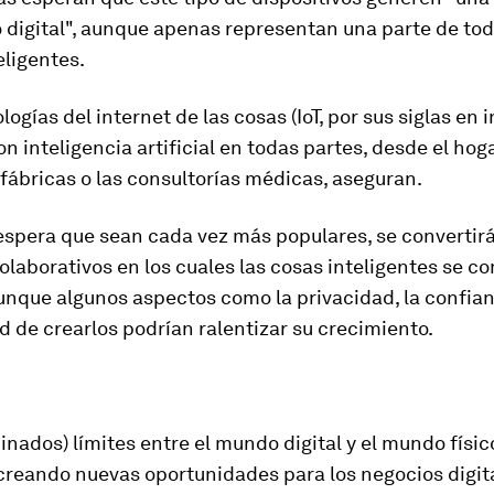
 digital", aunque apenas representan una parte de tod
eligentes.
ogías del internet de las cosas (IoT, por sus siglas en i
on
inteligencia artificial en todas partes, desde el hog
s fábricas o las consultorías médicas
, aseguran.
espera que sean cada vez más populares, se convertir
laborativos en los cuales las cosas inteligentes se 
Aunque algunos aspectos como la privacidad, la confian
 de crearlos podrían ralentizar su crecimiento.
inados) límites entre el mundo digital y el mundo físic
creando nuevas oportunidades para los negocios digita