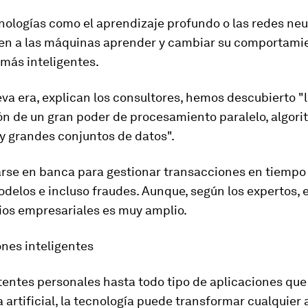
nologías como el aprendizaje profundo o las redes ne
en a las máquinas aprender y cambiar su comportami
más inteligentes.
va era, explican los consultores, hemos descubierto "
n de un gran poder de procesamiento paralelo, algor
y grandes conjuntos de datos".
rse en banca para gestionar transacciones en tiempo 
delos e incluso fraudes. Aunque, según los expertos,
ios empresariales es muy amplio.
ones inteligentes
entes personales hasta todo tipo de aplicaciones que
 artificial, la tecnología
puede transformar cualquier