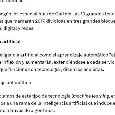
nformáticos.
según los especialistas de Gartner, las 10 grandes ten
s que marcarán 2017, divididas en tres grandes bloque
, digital
y redes.
 artificial
teligencia artificial como el aprendizaje automático "
 inflexión y aumentarán, extendiéndose a cada servici
que funcione con tecnología", dicen los analistas.
zaje automático
lamos de este tipo de tecnología (
machine learning
, e
os a una rama de la inteligencia artificial que
induce e
to a través de algoritmos
.