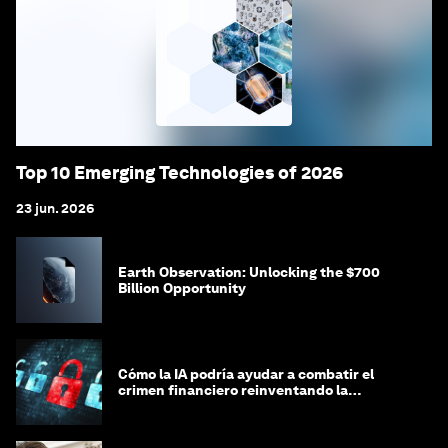
Top 10 Emerging Technologies of 2026
23 jun. 2026
Earth Observation: Unlocking the $700
Billion Opportunity
Cómo la IA podría ayudar a combatir el
crimen financiero reinventando la
integridad