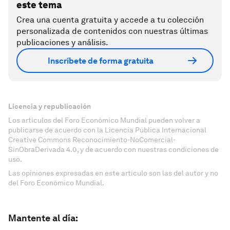
este tema
Crea una cuenta gratuita y accede a tu colección
personalizada de contenidos con nuestras últimas
publicaciones y análisis.
Inscríbete de forma gratuita
Licencia y republicación
Los artículos del Foro Económico Mundial pueden volver a
publicarse de acuerdo con la Licencia Pública Internacional
Creative Commons Reconocimiento-NoComercial-
SinObraDerivada 4.0, y de acuerdo con nuestras condiciones de
uso.
Las opiniones expresadas en este artículo son las del autor y no
del Foro Económico Mundial.
Mantente al día: