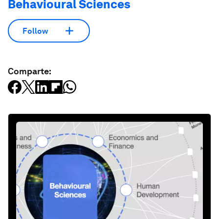
Behavioural Sciences
Follow
Comparte: