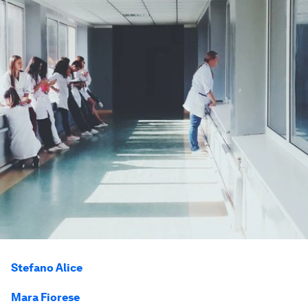
Stefano Alice
Mara Fiorese