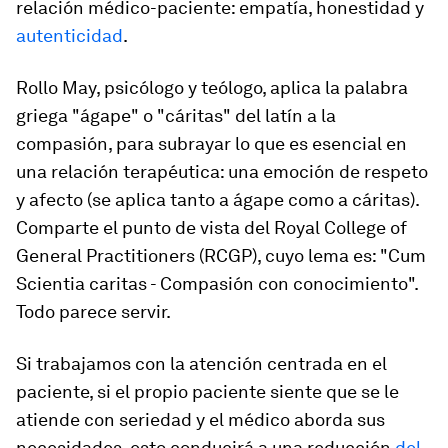
relación médico-paciente: empatía, honestidad y
autenticidad
.
Rollo May, psicólogo y teólogo, aplica la palabra
griega "ágape" o "cáritas" del latín a la
compasión, para subrayar lo que es esencial en
una relación terapéutica: una emoción de respeto
y afecto (se aplica tanto a ágape como a cáritas).
Comparte el punto de vista del Royal College of
General Practitioners (RCGP), cuyo lema es: "Cum
Scientia caritas - Compasión con conocimiento".
Todo parece servir.
Si trabajamos con la atención centrada en el
paciente, si el propio paciente siente que se le
atiende con seriedad y el médico aborda sus
necesidades, esto conducirá a una reducción
del