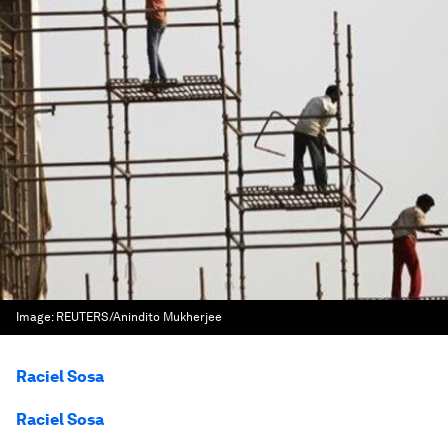
Image:
REUTERS/Anindito Mukherjee
Raciel Sosa
Raciel Sosa