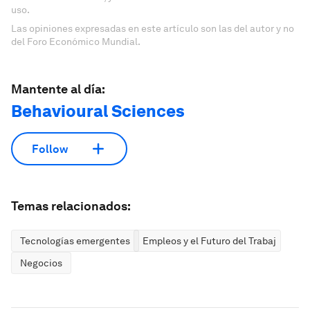
uso.
Las opiniones expresadas en este artículo son las del autor y no
del Foro Económico Mundial.
Mantente al día:
Behavioural Sciences
Follow
Temas relacionados:
Tecnologías emergentes
Empleos y el Futuro del Trabajo
Negocios