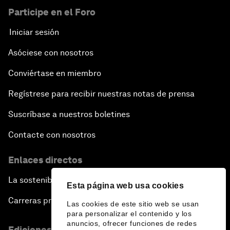
Participe en el Foro
Iniciar sesión
Asóciese con nosotros
Conviértase en miembro
Regístrese para recibir nuestras notas de prensa
Suscríbase a nuestros boletines
Contacte con nosotros
Enlaces directos
La sostenibilidad en el Foro
Esta página web usa cookies
Carreras profesionales
Las cookies de este sitio web se usan
para personalizar el contenido y los
anuncios, ofrecer funciones de redes
Ediciones en otros idiomas