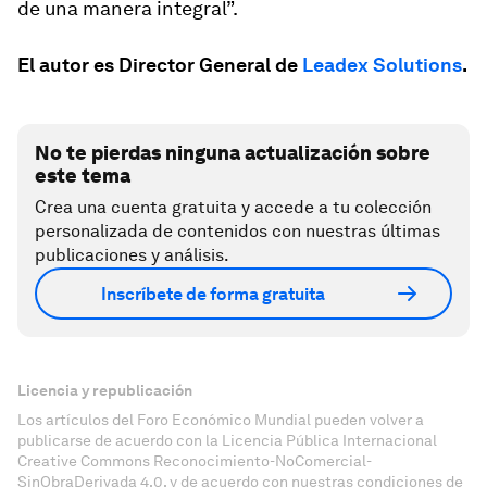
de una manera integral”.
El autor es Director General de
Leadex Solutions
.
No te pierdas ninguna actualización sobre
este tema
Crea una cuenta gratuita y accede a tu colección
personalizada de contenidos con nuestras últimas
publicaciones y análisis.
Inscríbete de forma gratuita
Licencia y republicación
Los artículos del Foro Económico Mundial pueden volver a
publicarse de acuerdo con la Licencia Pública Internacional
Creative Commons Reconocimiento-NoComercial-
SinObraDerivada 4.0, y de acuerdo con nuestras condiciones de