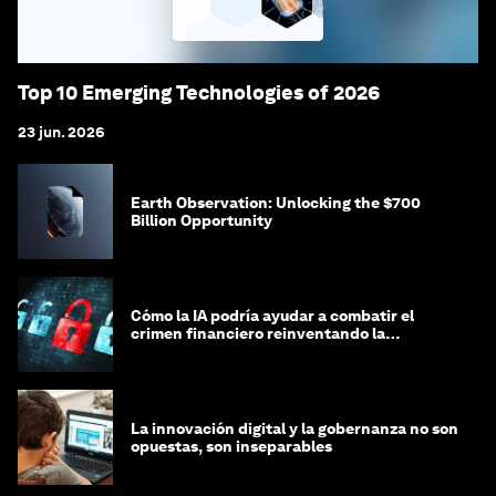
Top 10 Emerging Technologies of 2026
23 jun. 2026
Earth Observation: Unlocking the $700
Billion Opportunity
Cómo la IA podría ayudar a combatir el
crimen financiero reinventando la
integridad
La innovación digital y la gobernanza no son
opuestas, son inseparables