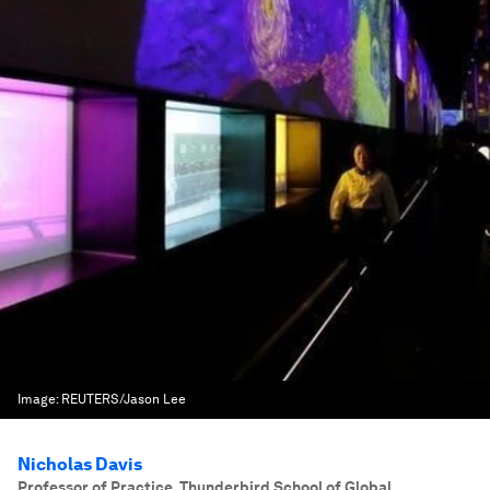
Image:
REUTERS/Jason Lee
Nicholas Davis
Professor of Practice, Thunderbird School of Global