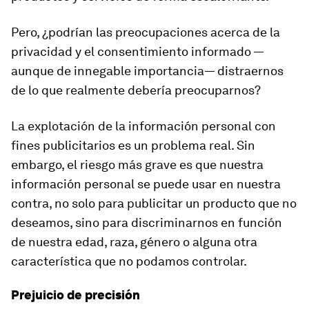
Pero, ¿podrían las preocupaciones acerca de la
privacidad y el consentimiento informado —
aunque de innegable importancia— distraernos
de lo que realmente debería preocuparnos?
La explotación de la información personal con
fines publicitarios es un problema real. Sin
embargo, el riesgo más grave es que nuestra
información personal se puede usar en nuestra
contra, no solo para publicitar un producto que no
deseamos, sino para discriminarnos en función
de nuestra edad, raza, género o alguna otra
característica que no podamos controlar.
Prejuicio de precisión