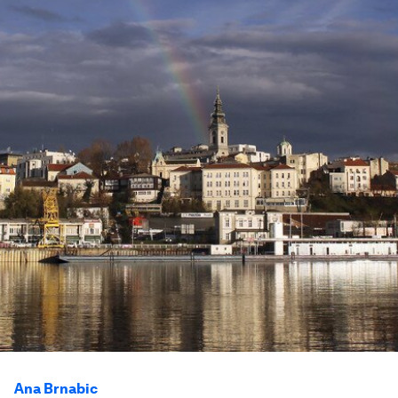
Ana Brnabic