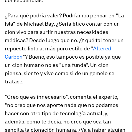
consecuencias.
¿Para qué podría valer? Podríamos pensar en "La
Isla" de Michael Bay. ¿Sería ético contar con un
clon vivo para surtir nuestras necesidades
médicas? Desde luego que no. ¿Y qué tal tener un
repuesto listo al más puro estilo de "
Altered
Carbon
"? Bueno, eso tampoco es posible ya que
un clon humano no es "una funda". Un clon
piensa, siente y vive como si de un gemelo se
tratase.
"Creo que es innecesario", comenta el experto,
"no creo que nos aporte nada que no podamos
hacer con otro tipo de tecnología actual, y,
además, como te decía, no creo que sea tan
sencilla la clonación humana. ¿Va a haber alguien