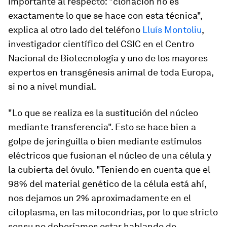
importante al respecto: "clonación no es
exactamente lo que se hace con esta técnica",
explica al otro lado del teléfono
Lluís Montoliu
,
investigador científico del CSIC en el Centro
Nacional de Biotecnología y uno de los mayores
expertos en transgénesis animal de toda Europa,
si no a nivel mundial.
"Lo que se realiza es la sustitución del núcleo
mediante transferencia". Esto se hace bien a
golpe de jeringuilla o bien mediante estímulos
eléctricos que fusionan el núcleo de una célula y
la cubierta del óvulo. "Teniendo en cuenta que el
98% del material genético de la célula está ahí,
nos dejamos un 2% aproximadamente en el
citoplasma, en las mitocondrias, por lo que
stricto
sensu
no deberíamos estar hablando de