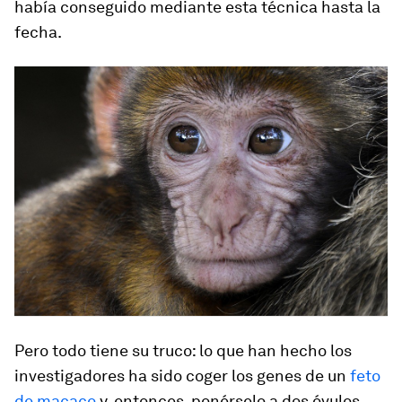
había conseguido mediante esta técnica hasta la
fecha.
Pero todo tiene su truco: lo que han hecho los
investigadores ha sido coger los genes de un
feto
de macaco
y, entonces, ponérselo a dos óvulos