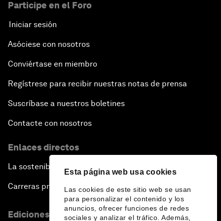
Participe en el Foro
Iniciar sesión
Asóciese con nosotros
Conviértase en miembro
Regístrese para recibir nuestras notas de prensa
Suscríbase a nuestros boletines
Contacte con nosotros
Enlaces directos
La sostenibilidad en el Foro
Esta página web usa cookies
Carreras profesionales
Las cookies de este sitio web se usan
para personalizar el contenido y los
anuncios, ofrecer funciones de redes
Ediciones en otros idiomas
sociales y analizar el tráfico. Además,