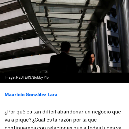
Image:
REUTERS/Bobby Yip
Mauricio González Lara
¿Por qué es tan difícil abandonar un negocio que
va a pique? ¿Cuál es la razón por la que
continuamos con relaciones que a todas luces ya