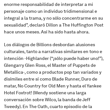
enorme responsabilidad de interpretar a mi
personaje como un individuo tridimensional e
integral a la trama, y no sólo concentrarme en su
sexualidad”, declaró Dillon a
The Huffington
Post
hace unos meses. Así ha sido hasta ahora.
Los diálogos de
Billions
desbordan alusiones
culturales, tanto a narrativas similares en tono e
intención -
Highlander
(“¡sólo puede haber uno!”),
Glengarry Glen Ross
, el
Master of Puppets
de
Metallica-, como a productos pop tan variados y
disímiles entre sí como
Blade Runner
,
Duro de
matar
,
No Country for Old Men
y hasta el
Yankee
Hotel Foxtrot!
(Wendy sostiene una larga
conversación sobre Wilco, la banda de Jeff
Tweedy). En
The Oath
, cuarto episodio de la