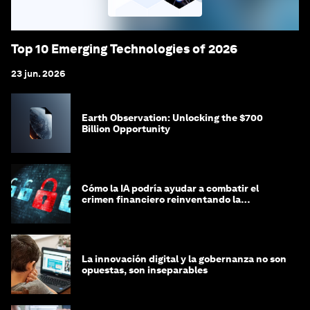
Top 10 Emerging Technologies of 2026
23 jun. 2026
Earth Observation: Unlocking the $700
Billion Opportunity
Cómo la IA podría ayudar a combatir el
crimen financiero reinventando la
integridad
La innovación digital y la gobernanza no son
opuestas, son inseparables