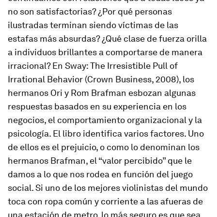
no son satisfactorias? ¿Por qué personas
ilustradas terminan siendo víctimas de las
estafas más absurdas? ¿Qué clase de fuerza orilla
a individuos brillantes a comportarse de manera
irracional? En
Sway: The Irresistible Pull of
Irrational Behavior (Crown Business, 2008)
, los
hermanos Ori y Rom Brafman esbozan algunas
respuestas basados en su experiencia en los
negocios, el comportamiento organizacional y la
psicología. El libro identifica varios factores. Uno
de ellos es el prejuicio, o como lo denominan los
hermanos Brafman, el “valor percibido” que le
damos a lo que nos rodea en función del juego
social. Si uno de los mejores violinistas del mundo
toca con ropa común y corriente a las afueras de
una estación de metro, lo más seguro es que sea